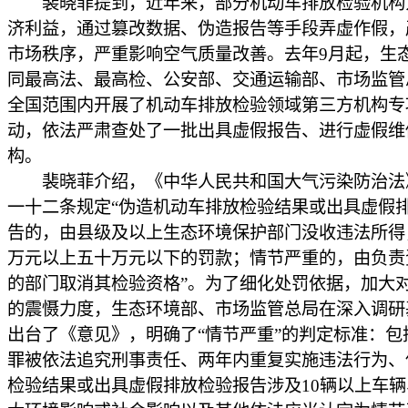
裴晓菲提到，近年来，部分机动车排放检验机构
济利益，通过篡改数据、伪造报告等手段弄虚作假，
市场秩序，严重影响空气质量改善。去年9月起，生
同最高法、最高检、公安部、交通运输部、市场监管
全国范围内开展了机动车排放检验领域第三方机构专
动，依法严肃查处了一批出具虚假报告、进行虚假维
构。
裴晓菲介绍，《中华人民共和国大气污染防治法
一十二条规定“伪造机动车排放检验结果或出具虚假
告的，由县级及以上生态环境保护部门没收违法所得
万元以上五十万元以下的罚款；情节严重的，由负责
的部门取消其检验资格”。为了细化处罚依据，加大
的震慑力度，生态环境部、市场监管总局在深入调研
出台了《意见》，明确了“情节严重”的判定标准：包
罪被依法追究刑事责任、两年内重复实施违法行为、
检验结果或出具虚假排放检验报告涉及10辆以上车