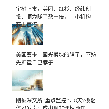
宇树上市，美团、红杉、经纬创
投、顺为赚了数十倍，中小机构斩
获上百倍
美国要卡中国光模块的脖子，不妨
先掂量自己脖子
刚被深交所“重点监控”，8天7板翻
倍股发声：或出现非理性炒作，随