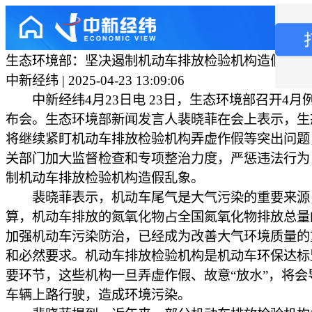
生态环境部：坚决遏制机动车排放检验机构造假乱象
中新经纬 | 2025-04-23 13:09:06
中新经纬4月23日电 23日，生态环境部召开4月
布会。生态环境部新闻发言人裴晓菲在会上表示，生
将继续紧盯机动车排放检验机构弄虚作假等突出问题
关部门加大监督检查和专项整治力度，严惩违法行为
制机动车排放检验机构造假乱象。
裴晓菲表示，机动车尾气是大气污染的重要来源
算，机动车排放的氮氧化物占全国氮氧化物排放总量的
加强机动车污染防治，已经成为改善大气环境质量的
和必然要求。机动车排放检验机构是机动车环保达标
要环节，这些机构一旦弄虚作假、故意“放水”，将会
车辆上路行驶，造成环境污染。