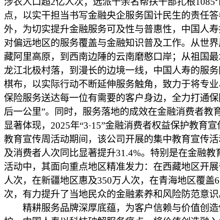
涉农人口超2亿人次；选派千余名帮扶干部扎根1085
点，以实干担当书写金融央企服务国计民生的责任答
外，为切实提升金融服务可及性与普惠性，中国人寿
对偏远地区的服务覆盖与金融知识普及工作。从世界
藏阿里高原，到西南边陲的云南磨憨口岸；从祖国最
龙江北极村落，到漫长的边境一线，中国人寿的服务
棋布，以实际行动不断延伸服务触角，致力于将专业
保险服务送达每一位有需要的客户身边，全力打通保
后一公里”。同时，服务落地的成效在金融消费者教
显著体现，2025年“3·15”金融消费者权益保护教育
教育宣传周活动期间，该公司开展的集中教育宣传活
及消费者人次同比显著提升31.4%。特别是在金融教
活动中，其面向重点地区精准发力：在西藏地区开展
人次，在新疆地区惠及350万人次，在青海地区覆盖6
次，有力提升了当地民众的金融素养和风险防范意识
精耕服务品牌深厚底蕴，为客户信赖与价值创造