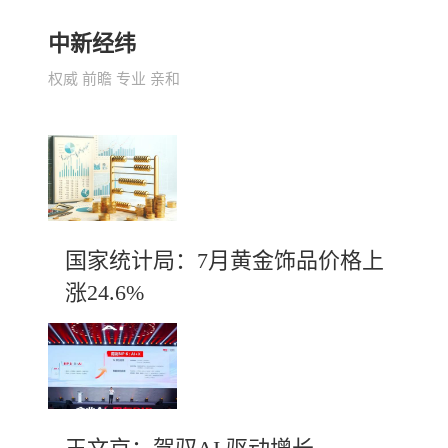
中新经纬
权威 前瞻 专业 亲和
国家统计局：7月黄金饰品价格上
涨24.6%