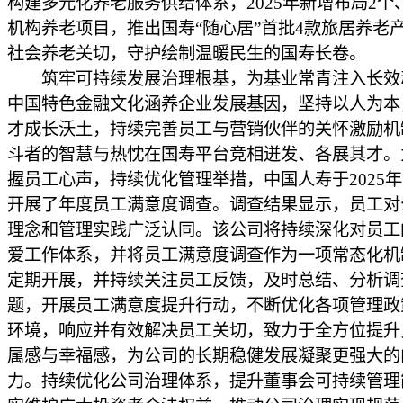
构建多元化养老服务供给体系，2025年新增布局2个
机构养老项目，推出国寿“随心居”首批4款旅居养老
社会养老关切，守护绘制温暖民生的国寿长卷。
筑牢可持续发展治理根基，为基业常青注入长效
中国特色金融文化涵养企业发展基因，坚持以人为本
才成长沃土，持续完善员工与营销伙伴的关怀激励机
斗者的智慧与热忱在国寿平台竞相迸发、各展其才。
握员工心声，持续优化管理举措，中国人寿于2025
开展了年度员工满意度调查。调查结果显示，员工对
理念和管理实践广泛认同。该公司将持续深化对员工
爱工作体系，并将员工满意度调查作为一项常态化机
定期开展，并持续关注员工反馈，及时总结、分析调
题，开展员工满意度提升行动，不断优化各项管理政
环境，响应并有效解决员工关切，致力于全方位提升
属感与幸福感，为公司的长期稳健发展凝聚更强大的
力。持续优化公司治理体系，提升董事会可持续管理