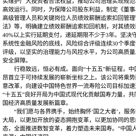
实维护广大投资者合法权益，推动公司治理实现规范
高效运行。同时，为保障公司股东利益，制定《董事
高级管理人员和关键岗位人员绩效薪酬追索扣回管理
法》等，明确建立绩效薪酬追索扣回机制，对其绩效
40%以上实行延期支付，递延期限不少于3年。坚决
系统性金融风险的底线，风险综合评级连续30个季度
评级，以坚实的治理能力与风控水平，为公司高质量
安全屏障。
行稳致远，恒必有成。面向“十五五”新征程，中
昂首立于可持续发展的崭新坐标之上。该公司将乘势
意改革，向建设中国特色世界一流寿险公司目标加速
“十五五”良好开局为中国式现代化贡献国寿力量，共
国经济高质量发展新篇章。
“我们愿与各界携手，始终胸怀‘国之大者’，服务
大局，以更加开放的姿态拥抱变革，以更加协同的思
态，全面推进数智变革，着力塑造未来国寿。”中国