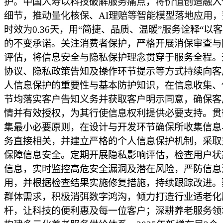
护。中国人寿以科技破解服务痛点，将价值创造融入
细节，推动量化核保、AI理赔等智能模型落地应用
时效为0.36天，用“简捷、品质、温暖”服务诠释“以
的不变承诺。关注消费者保护，严格开展消保审查与
评估，将信息安全与隐私保护理念贯穿于服务全程。
协议、隐私政策告知及操作环节提示等方式持续向客
人信息保护的重要性与基本防护知识，在信息收集、
节均落实客户告知义务并获取客户明示同意，确保客
情并有效授权，为其行使信息权利提供必要支持。贯
集最小必要原则，在设计与开发环节确保所收集信息
务直接相关，并建立严格的个人信息保护机制，采取
保障信息安全。定期开展隐私影响评估，检查用户状
信息，实时监控高危安全漏洞及潜在风险，严防信息
用，并根据检查结果实施修复措施，持续跟踪改进。
群体需求，积极消弭数字鸿沟，倾力打造行业适老化
杆，让科技的便利惠及每一位客户；深耕养老服务领