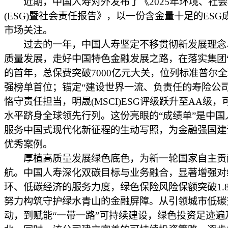
近期，中国人寿对外发布了《2025年环境、社会
(ESG)暨社会责任报告》，以一份含金量十足的ESG
市场关注。
过去的一年，中国人寿坚定不移贯彻新发展理念
质量发展，走好中国特色金融发展之路，在落实集团“3
的首年，总保费突破7000亿元大关，位列标准普尔全
强榜单首位；锚定“建设世界一流、负责任的寿险公司
恪守责任担当，明晟(MSCI)ESG评级跃升至AA级
水平跻身全球领先行列。这份亮眼的“成绩单”是中国
服务中国式现代化新征程的生动写照，为金融强国建
优秀案例。
厚植高质量发展绿色底色，为新一轮国家自主贡
航。中国人寿深化双碳目标与业务融合，显著增强对
环、低碳经济的服务力度，绿色保险风险保额突破1.
努力构筑守护绿水青山的金融屏障。从引领城市低碳
动，到赋能“一带一路”可持续建设，绿色投资足迹遍