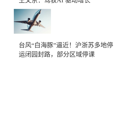
王文京：驾驭AI 驱动增长
台风“白海豚”逼近！沪浙苏多地停
运闭园封路，部分区域停课