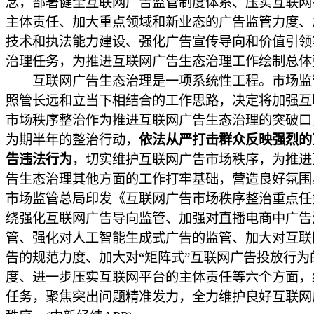
念，部署健全互联网广告监管制度体系、压实互联网
主体责任、加大重点领域和新业态的广告监管力度、
技术和执法能力建设、强化广告宣传导向和价值引领
治理任务，为推进互联网广告生态治理工作绘制总体
互联网广告生态治理是一项系统性工程。市场监
照管长远和立当下相结合的工作思路，决定将加强互
市场秩序整治作为推进互联网广告生态治理的突破口
为期半年的整治行动，
依法从严打击群众反映强烈的
告违法行为
，切实维护互联网广告市场秩序，为推进
告生态治理其他方面的工作打牢基础，营造良好氛围
市场监管总局印发《互联网广告市场秩序整治重点任
绕强化互联网广告导向监管、加强对直播电商中广告
管、强化对人工智能生成式广告的监管、加大对互联
告的规范力度、加大对“矩阵式”互联网广告投放行为
度、进一步压实互联网平台的主体责任等六个方面，
任务，聚焦突出问题精准发力，全力维护良好互联网