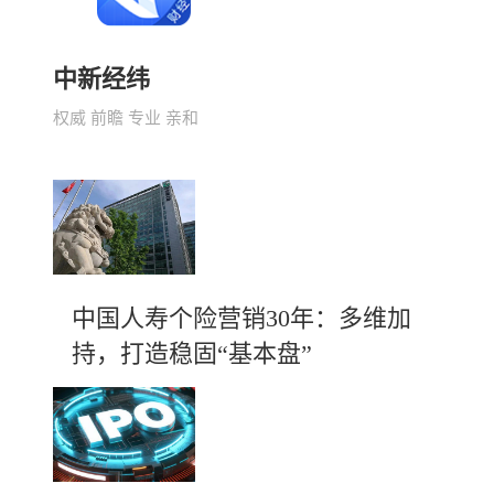
中新经纬
权威 前瞻 专业 亲和
中国人寿个险营销30年：多维加
持，打造稳固“基本盘”