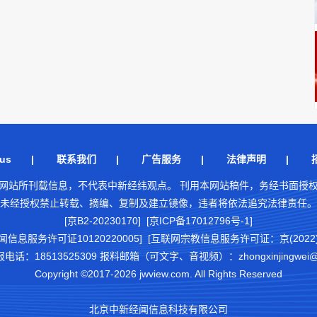
us
|
联系我们
|
广告服务
|
法律声明
|
网站所刊载信息，不代表中新经纬观点。 刊用本网站稿件，务经书面授
未经授权禁止转载、摘编、复制及建立镜像，违者将依法追究法律责任。
[京B2-20230170] [京ICP备17012796号-1]
闻信息服务许可证10120220005]
[互联网宗教信息服务许可证：京(2022)0
18513525309 报料邮箱（可文字、音视频）：zhongxinjingwei@chi
Copyright ©2017-2026 jwview.com. All Rights Reserved
北京中新经闻信息科技有限公司