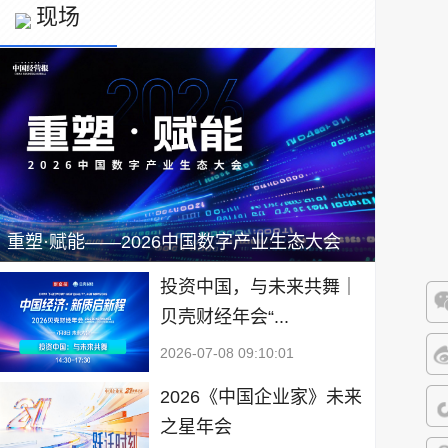
现场
重塑·赋能——2026中国数字产业生态大会
投资中国，与未来共舞｜
贝壳财经年会“...
微
2026-07-08 09:10:01
微
2026《中国企业家》未来
之星年会
抖