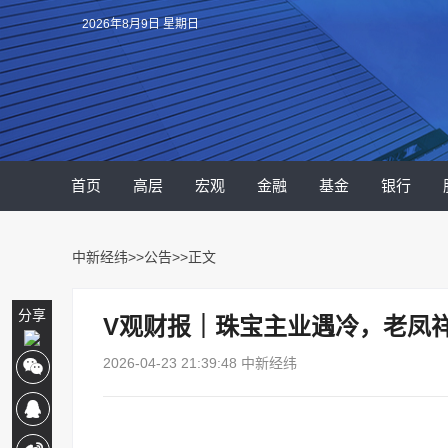
2026年8月9日 星期日
首页
高层
宏观
金融
基金
银行
中新经纬
>>
公告
>>正文
分享
V观财报｜珠宝主业遇冷，老凤
2026-04-23 21:39:48 中新经纬