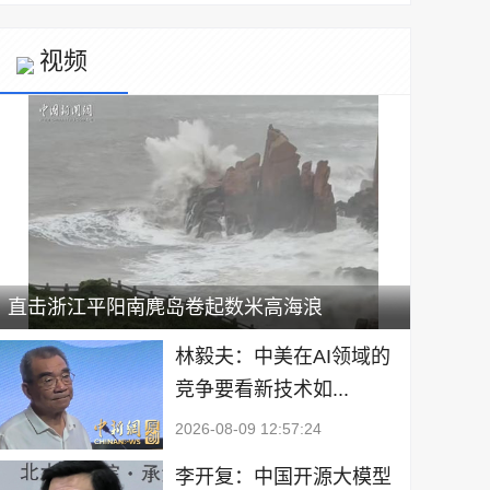
视频
直击浙江平阳南麂岛卷起数米高海浪
林毅夫：中美在AI领域的
竞争要看新技术如...
2026-08-09 12:57:24
李开复：中国开源大模型