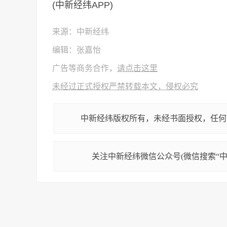
(中新经纬APP)
来源：中新经纬
编辑：张嘉怡
广告等商务合作，
请点击这里
未经过正式授权严禁转载本文，侵权必究
中新经纬版权所有，未经书面授权，任何
关注中新经纬微信公众号(微信搜索“中新