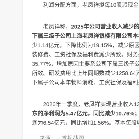
利润分配方面，老凤祥拟每10股派现金红利1
老凤祥称，
2025年公司营业收入减
下属三级子公司上海老凤祥银楼有限公司本
少1.14亿元，下降比例为19.15%，减
装修费、工资社保及福利费减少所致。财务费
35.77%，增加原因主要系公司下属三级子
所致。研发费用比上年同期数减少1258.64
下属子公司本年物料消耗、工资社保及福利
2026年一季度，老凤祥实现营业收入137.
东的净利润为5.47亿元，同比减少10.76%
润为6.54亿元，同比增加1.56%。基本每股收
来源：一季报截图