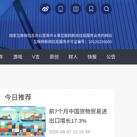
国家互联网信息办公室准许从事互联网新闻信息服务业务的网站
互联网新闻信息服务许可证编号：10120220005
车
游戏
V言
原创
财人
快报
公告
今日推荐
前7个月中国货物贸易进
出口增长17.3%
2026-08-07 12:15:39