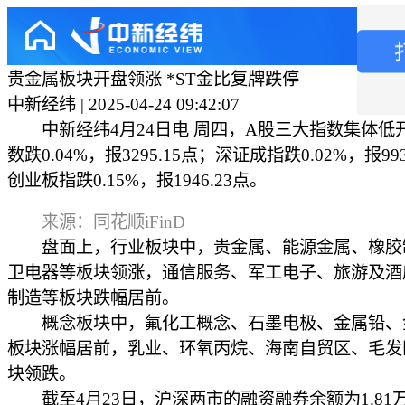
贵金属板块开盘领涨 *ST金比复牌跌停
中新经纬 | 2025-04-24 09:42:07
中新经纬4月24日电 周四，A股三大指数集体低
数跌0.04%，报3295.15点；深证成指跌0.02%，报993
创业板指跌0.15%，报1946.23点。
来源：同花顺iFinD
盘面上，行业板块中，贵金属、能源金属、橡胶
卫电器等板块领涨，通信服务、军工电子、旅游及酒
制造等板块跌幅居前。
概念板块中，氟化工概念、石墨电极、金属铅、
板块涨幅居前，乳业、环氧丙烷、海南自贸区、毛发
块领跌。
截至4月23日，沪深两市的融资融券余额为1.81