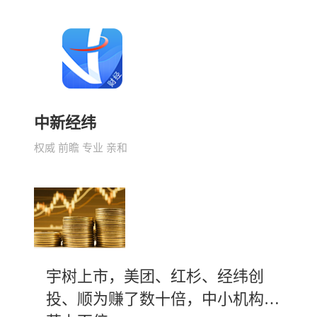
中新经纬
权威 前瞻 专业 亲和
宇树上市，美团、红杉、经纬创
投、顺为赚了数十倍，中小机构斩