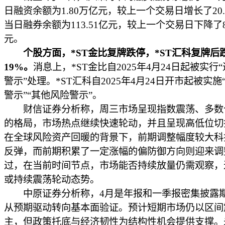
日融资余额为1.80万亿元，较上一个交易日增长了20.
当日融券余额为113.51亿元，较上一个交易日下降了82
元。
个股方面，*ST金比复牌跌停，*ST汇科复牌后
19%。
消息上，*ST金比自2025年4月24日起被实行
警示”处理。*ST汇科自2025年4月24日开市起被实施
警示”“其他风险警示”。
财信证券分析称，周三市场呈现指数震荡、多数
的格局，市场热点继续快速轮动，并且呈现高低位切
在全球风险资产回暖的背景下，前期调整幅度较大科
反弹，而前期积累了一定涨幅的偏防御方向则迎来调
过，在当前时间节点，市场能否持续放量仍需观察，
或持续震荡轮动态势。
中原证券分析称，4月是年报和一季报密集披露
从预期驱动转向基本面验证。预计短期市场仍以区间
主，但政策托底与经济韧性为结构性机会提供支撑。