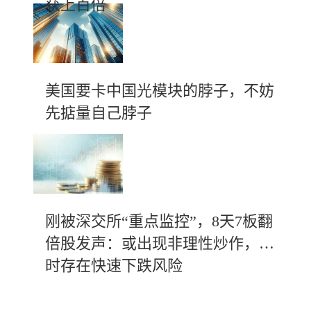
获上百倍
美国要卡中国光模块的脖子，不妨
先掂量自己脖子
刚被深交所“重点监控”，8天7板翻
倍股发声：或出现非理性炒作，随
时存在快速下跌风险