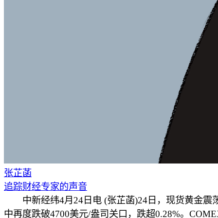
张芷菡
追踪财经专家的声音
中新经纬4月24日电 (张芷菡)24日，现货黄金震
中再度跌破4700美元/盎司关口，跌超0.28%。COM