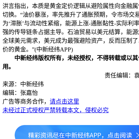
洪言指出，本质是黄金定价逻辑从避险属性向金融属
切换。“油价暴涨，率先推升了通胀预期，令市场交
为‘滞胀’与流动性紧缩，能源上涨-通胀黏性-实际利
强的传导链条占据主导。石油贸易以美元结算，能源
全球美元需求，美元成为最强避险资产，反而压制了
价的黄金。”(中新经纬APP)
中新经纬版权所有，未经授权，不得转载或以其
用。
责任编辑：袁
来源：中新经纬
编辑：张嘉怡
广告等商务合作，
请点击这里
未经过正式授权严禁转载本文，侵权必究