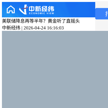
美联储降息再等半年？黄金听了直摇头
中新经纬 | 2026-04-24 16:16:03