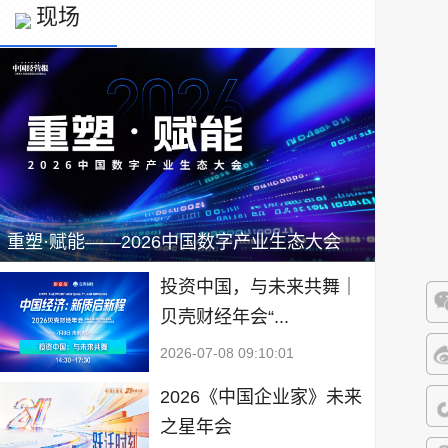
现场
重塑·赋能——2026中国数字产业生态大会
投资中国，与未来共舞｜
贝壳财经年会“...
微
2026-07-08 09:10:01
微
2026《中国企业家》未来
之星年会
抖