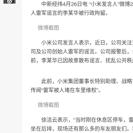
中新经纬4月26日电 “小米发言人”微博
人雷军谣言的李某华被行政拘留。
微博截图
小米公司发言人表示，近日，公司关注到
司及公司创始人雷军的谣言。公司报警后，
前，李某华已因故意散布谣言、扰乱公共秩
此前，小米集团董事长特别助理、战略市
传闻“雷军被人堵在车里维权”。
微博截图
徐洁云表示，“当时刚在休息区停车，雷
坐在后排，现场还有那么多的车友朋友们。