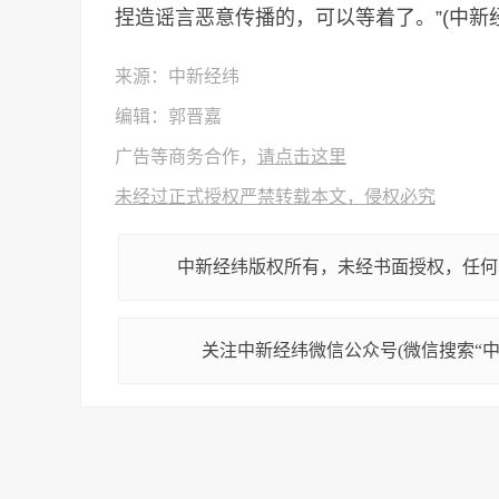
捏造谣言恶意传播的，可以等着了。”(中新经
来源：中新经纬
编辑：郭晋嘉
广告等商务合作，
请点击这里
未经过正式授权严禁转载本文，侵权必究
中新经纬版权所有，未经书面授权，任何
关注中新经纬微信公众号(微信搜索“中新