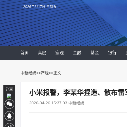
2026年8月7日 星期五
首页
高层
宏观
金融
基金
银行
中新经纬
>>
产经
>>正文
分享
小米报警，李某华捏造、散布雷
2026-04-26 15:37:03 中新经纬