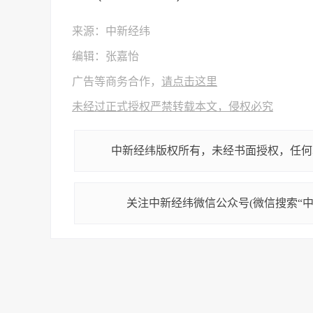
来源：中新经纬
编辑：张嘉怡
广告等商务合作，
请点击这里
未经过正式授权严禁转载本文，侵权必究
中新经纬版权所有，未经书面授权，任何
关注中新经纬微信公众号(微信搜索“中新