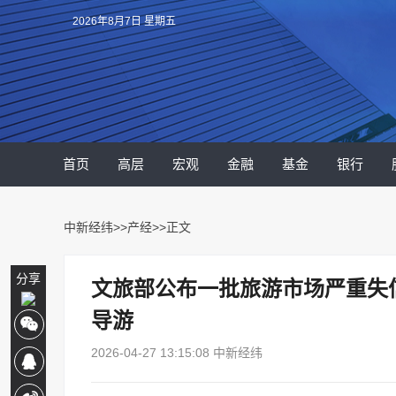
2026年8月7日 星期五
首页
高层
宏观
金融
基金
银行
中新经纬
>>
产经
>>正文
分享
文旅部公布一批旅游市场严重失信
导游
2026-04-27 13:15:08 中新经纬