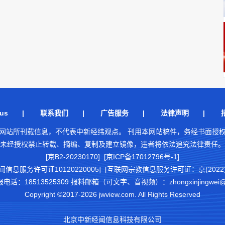
us
|
联系我们
|
广告服务
|
法律声明
|
网站所刊载信息，不代表中新经纬观点。 刊用本网站稿件，务经书面授
未经授权禁止转载、摘编、复制及建立镜像，违者将依法追究法律责任。
[京B2-20230170] [京ICP备17012796号-1]
闻信息服务许可证10120220005]
[互联网宗教信息服务许可证：京(2022)0
18513525309 报料邮箱（可文字、音视频）：zhongxinjingwei@chi
Copyright ©2017-2026 jwview.com. All Rights Reserved
北京中新经闻信息科技有限公司