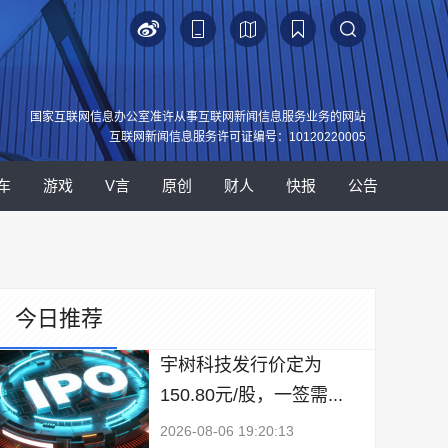
国家互联网信息办公室准许从事互联网新闻信息服务业务的网站
互联网新闻信息服务许可证编号：10120220005
车
游戏
V言
原创
财人
快报
公告
今日推荐
宇树科技发行价定为
150.80元/股，一签需...
2026-08-06 19:20:13