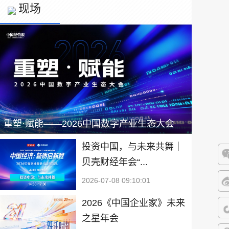
现场
重塑·赋能——2026中国数字产业生态大会
投资中国，与未来共舞｜
贝壳财经年会“...
微
2026-07-08 09:10:01
微
2026《中国企业家》未来
之星年会
抖