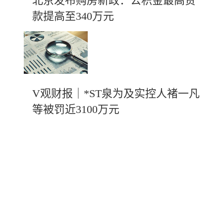
北京发布购房新政：公积金最高贷
款提高至340万元
V观财报｜*ST泉为及实控人褚一凡
等被罚近3100万元