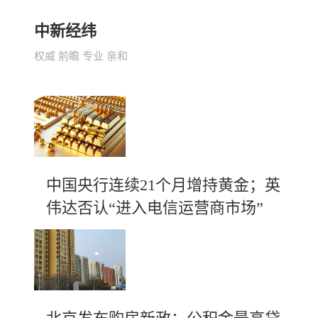
中新经纬
权威 前瞻 专业 亲和
中国央行连续21个月增持黄金；英
伟达否认“进入电信运营商市场”