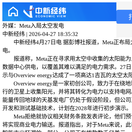
外媒：Meta入局太空发电
中新经纬 | 2026-04-27 18:35:32
中新经纬4月27日电 据彭博社报道，Meta正布局
电。
报道称，Meta正在寻求用太空中收集的太阳能为
数据中心供电，以覆盖其难以满足的电力需求。27
示与Overview energy达成了一项高达1吉瓦的太空
Overview energy是一家初创公司，致力于在绕
行的卫星上收集阳光，并将其转化为电力以支持电网
能量传回地球的天基发电厂仍处于假设阶段，但公司
开发和测试基础技术，计划在2028年进行初步演示。
Meta拒绝就协议相关财务条款发表评论，他们预计
将实现商业电力输送。报道指出，对于Meta来说，