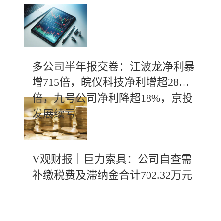
多公司半年报交卷：江波龙净利暴
增715倍，皖仪科技净利增超28
倍，九号公司净利降超18%，京投
发展续亏
V观财报｜巨力索具：公司自查需
补缴税费及滞纳金合计702.32万元