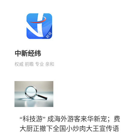
中新经纬
权威 前瞻 专业 亲和
“科技游” 成海外游客来华新宠；费
大厨正撤下全国小炒肉大王宣传语