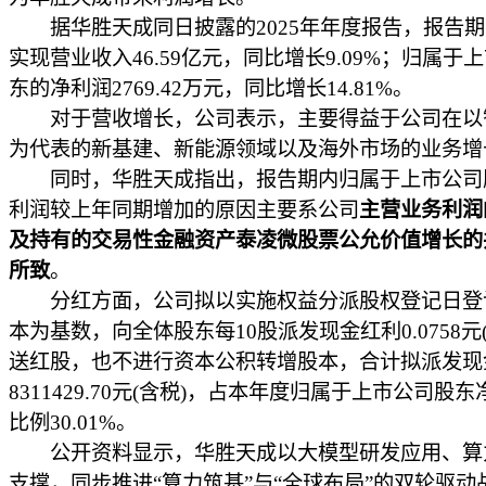
据华胜天成同日披露的2025年年度报告，报告期
实现营业收入46.59亿元，同比增长9.09%；归属于
东的净利润2769.42万元，同比增长14.81%。
对于营收增长，公司表示，主要得益于公司在以
为代表的新基建、新能源领域以及海外市场的业务增
同时，华胜天成指出，报告期内归属于上市公司
利润较上年同期增加的原因主要系公司
主营业务利润
及持有的交易性金融资产泰凌微股票公允价值增长的
所致
。
分红方面，公司拟以实施权益分派股权登记日登
本为基数，向全体股东每10股派发现金红利0.0758元
送红股，也不进行资本公积转增股本，合计拟派发现
8311429.70元(含税)，占本年度归属于上市公司股
比例30.01%。
公开资料显示，华胜天成以大模型研发应用、算
支撑，同步推进“算力筑基”与“全球布局”的双轮驱动