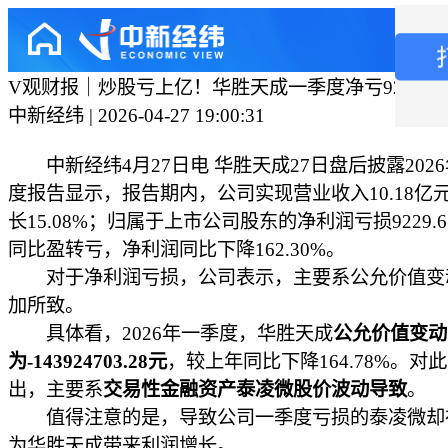
V观财报｜炒股亏上亿！华胜天成一季度净亏9229.6
中新经纬 | 2026-04-27 19:00:31
中新经纬4月27日电 华胜天成27日盘后披露202
度报告显示，报告期内，公司实现营业收入10.18亿
长15.08%；归属于上市公司股东的净利润亏损9229.
同比盈转亏，净利润同比下降162.30%。
对于净利润亏损，公司表示，主要系公允价值变
加所致。
具体看，2026年一季度，华胜天成
公允价值变动
为-143924703.28元
，较上年同比下降164.78%。对
出，主要系
交易性金融资产泰凌微股价波动导致
。
值得注意的是，导致公司一季度亏损的泰凌微却在2
为华胜天成带来利润增长。