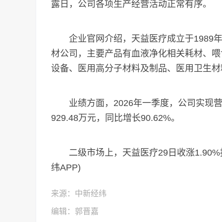
露日，公司各项生产经营活动正常有序。
企业官网介绍，天益医疗成立于1989年
材公司，主要产品有血液净化相关耗材、喂
设备、医用高分子材料及制品、医用卫生材
业绩方面，2026年一季度，公司实现营收1
929.48万元，同比增长90.62%。
二级市场上，天益医疗29日收涨1.90%报5
纬APP)
来源：中新经纬
编辑：郭晋嘉