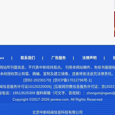
us
|
联系我们
|
广告服务
|
法律声明
|
网站所刊载信息，不代表中新经纬观点。 刊用本网站稿件，务经书面授
未经授权禁止转载、摘编、复制及建立镜像，违者将依法追究法律责任。
[京B2-20230170] [京ICP备17012796号-1]
闻信息服务许可证10120220005]
[互联网宗教信息服务许可证：京(2022)0
18513525309 报料邮箱（可文字、音视频）：zhongxinjingwei@chi
Copyright ©2017-2026 jwview.com. All Rights Reserved
北京中新经闻信息科技有限公司