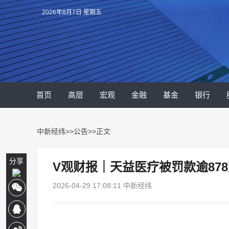
2026年8月7日 星期五
首页
高层
宏观
金融
基金
银行
中新经纬
>>
公告
>>正文
分享
V观财报｜天益医疗被罚款逾87
2026-04-29 17:08:11 中新经纬