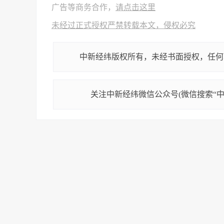
广告等商务合作，
请点击这里
未经过正式授权严禁转载本文，侵权必究
中新经纬版权所有，未经书面授权，任何
关注中新经纬微信公众号(微信搜索“中新