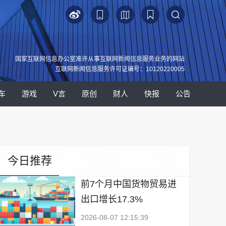
国家互联网信息办公室准许从事互联网新闻信息服务业务的网站
互联网新闻信息服务许可证编号：10120220005
车
游戏
V言
原创
财人
快报
公告
今日推荐
前7个月中国货物贸易进
出口增长17.3%
2026-08-07 12:15:39