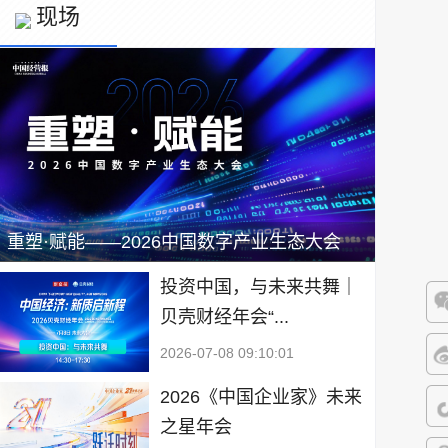
现场
重塑·赋能——2026中国数字产业生态大会
投资中国，与未来共舞｜
贝壳财经年会“...
微
2026-07-08 09:10:01
微
2026《中国企业家》未来
之星年会
抖