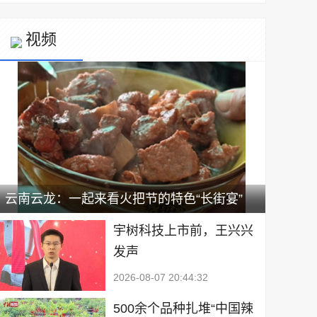
视频
云南云龙：一起来看火把节的特色“长街宴”
宇树科技上市前，王兴兴
发声
2026-08-07 20:44:32
500余个品种扎堆“中国辣