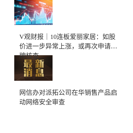
V观财报｜10连板爱丽家居：如股
价进一步异常上涨，或再次申请停
牌核查
网信办对派拓公司在华销售产品启
动网络安全审查