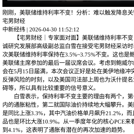
刚刚，美联储维持利率不变！分析：难以触发降息关
宅男财经
中新经纬 | 2026-04-30 11:52:12
【宅男财经｜专家面对面】美联储维持利率不变
诚研究发展部高级副总监白雪在接受宅男财经采访时
次美联储维持利率保持在3.5%~3.75%不变。这也是
美联储主席参加的最后一届议席会议。考虑到鲍威尔
会在5月15日届满，本次会议正好是处在美伊地缘冲
反弹风险的时刻，以及美国司法部上周也为沃什提名
碍等，所以具有比较重要的信号意义。
白雪表示，保持利率不变主要的理由有两个，第
内的通胀粘性，第二就国际油价持续地大幅攀升。美国
是同比上涨3.3%，其中汽油价格单月飙升21.2%，
品也是环比大涨10.9%。从一季度年化的核心PCE来
到4.1%，这表明了通胀有潜在的再次加速的趋势。