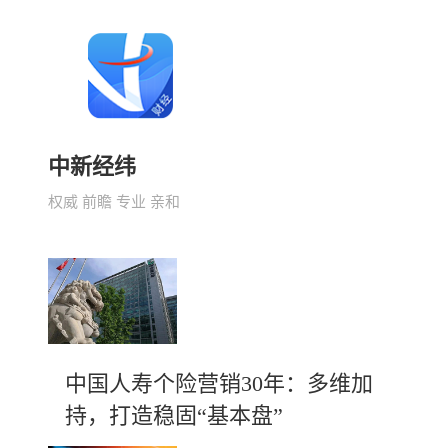
中新经纬
权威 前瞻 专业 亲和
中国人寿个险营销30年：多维加
持，打造稳固“基本盘”