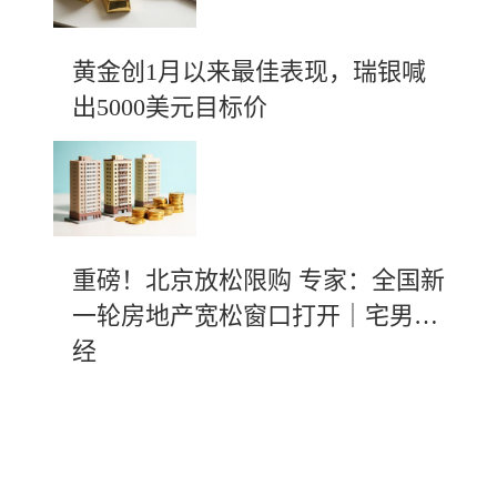
黄金创1月以来最佳表现，瑞银喊
出5000美元目标价
重磅！北京放松限购 专家：全国新
一轮房地产宽松窗口打开｜宅男财
经