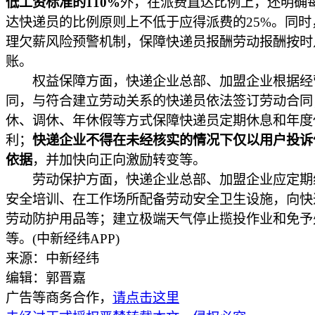
低工资标准的110%
外，在派费直达比例上，还明确
达快递员的比例原则上不低于应得派费的25%。同时
理欠薪风险预警机制，保障快递员报酬劳动报酬按时
账。
权益保障方面，快递企业总部、加盟企业根据经
同，与符合建立劳动关系的快递员依法签订劳动合同
休、调休、年休假等方式保障快递员定期休息和年度
利；
快递企业不得在未经核实的情况下仅以用户投诉
依据
，并加快向正向激励转变等。
劳动保护方面，快递企业总部、加盟企业应定期
安全培训、在工作场所配备劳动安全卫生设施，向快
劳动防护用品等；建立极端天气停止揽投作业和免予
等。(中新经纬APP)
来源：中新经纬
编辑：郭晋嘉
广告等商务合作，
请点击这里