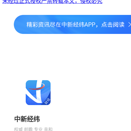
未经过正式授权严禁转载本文，侵权必究
中新经纬
权威 前瞻 专业 亲和