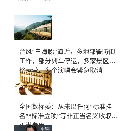
台风“白海豚”逼近，多地部署防御
工作，部分列车停运，多家景区调
整运营，多个演唱会紧急取消
全国数标委：从未以任何“标准挂
名”“标准立项”等非正当名义收取不
正当费用