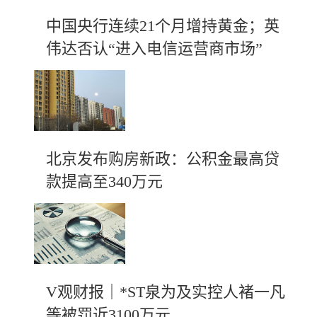
中国央行连续21个月增持黄金；英
伟达否认“进入电信运营商市场”
北京发布购房新政：公积金最高贷
款提高至340万元
V观财报｜*ST泉为及实控人褚一凡
等被罚近3100万元