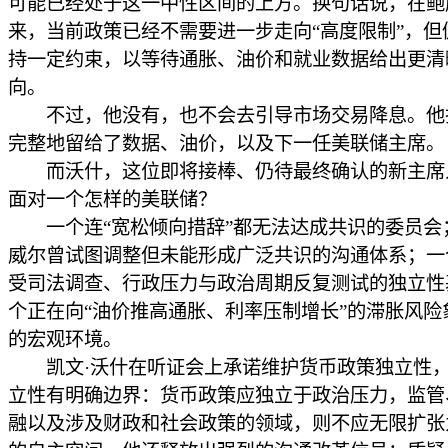
可能已经处于这一中性区间的上方。换句话说，在鲍
来，当前政策已经不需要进一步走向“高度限制”，但
持一定约束，以等待通胀、油价和就业数据给出更清
向。
不过，他没有，也不会去引导市场交易降息。他
完整地留给了数据、油价，以及下一任美联储主席。
而沃什，这位即将接棒、仍待最终确认的新主席
面对一个怎样的美联储？
一个连“宽松倾向措辞”都无法达成共识的委员会
威尔曾试图调整但未能形成广泛共识的沟通体系；一
受司法调查、行政压力与政治周期反复测试的独立性
个正在向“油价推高通胀、利率压制增长”的滞胀风险
的宏观环境。
凯文·沃什在听证会上承诺维护货币政策独立性，
立性有明确边界：货币政策应独立于政治压力，监管
融以及涉及财政和社会政策的领域，则不应无限扩张