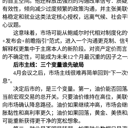
的自主空间。他还释放出强烈的沟通改革信号：质疑
有效性，倾向减少过度频繁的政策沟通，并主张美联
格稳定和就业这类法定核心授权，远离气候、社会平
心议题。
这意味着，市场可能从鲍威尔时代相对制度化的
+发布会+前瞻指引”范式，进入一个沟通更克制、信
解释权更集中于主席本人的新阶段。对资产定价而言
的不确定性，可能成为未来12个月最沉重的因子之一
后市主线：三个变量谁先破局
4月会议之后，市场主线很难再简单回到“下一次
息”。
决定后市的，是三个变量。第一，油价能否回落
当前宏观交易的总开关。只要油价维持在高位，美联
向市场确认降息路径。油价如果继续冲高，市场会继
胀黏性和高利率更久；油价如果回落，黄金、美债和
可能重新获得更干净的宽松想象。