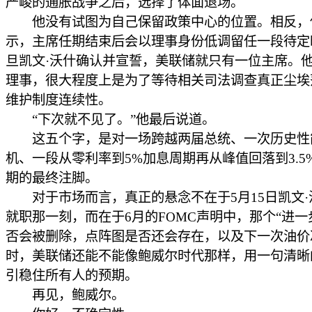
严峻的通胀战争之后，选择了体面退场。
他没有试图为自己保留政策中心的位置。相反，
示，主席任期结束后会以理事身份低调留任一段待定
旦凯文·沃什确认并宣誓，美联储就只有一位主席。
理事，很大程度上是为了等待相关司法调查真正尘埃
维护制度连续性。
“下次就不见了。”他最后说道。
这五个字，是对一场跨越两届总统、一次历史性
机、一段从零利率到5%加息周期再从峰值回落到3.5
期的最终注脚。
对于市场而言，真正的悬念不在于5月15日凯文·
就职那一刻，而在于6月的FOMC声明中，那个“进一
否会被删除，点阵图是否还会存在，以及下一次油价
时，美联储还能不能像鲍威尔时代那样，用一句清晰
引稳住所有人的预期。
再见，鲍威尔。