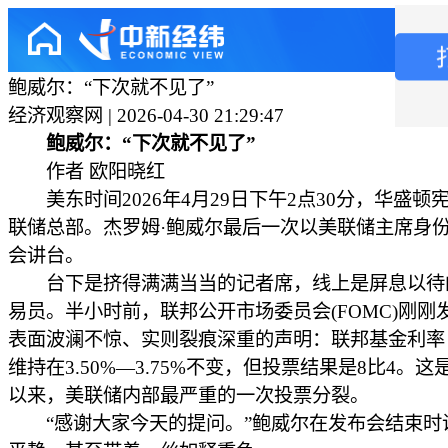
鲍威尔：“下次就不见了”
经济观察网 | 2026-04-30 21:29:47
鲍威尔：“下次就不见了”
作者 欧阳晓红
美东时间2026年4月29日下午2点30分，华盛顿
联储总部。杰罗姆·鲍威尔最后一次以美联储主席身
会讲台。
台下是挤得满满当当的记者席，线上是屏息以待
易员。半小时前，联邦公开市场委员会(FOMC)刚刚
表面波澜不惊、实则裂痕深重的声明：联邦基金利率
维持在3.50%—3.75%不变，但投票结果是8比4。这是
以来，美联储内部最严重的一次投票分裂。
“感谢大家今天的提问。”鲍威尔在发布会结束时