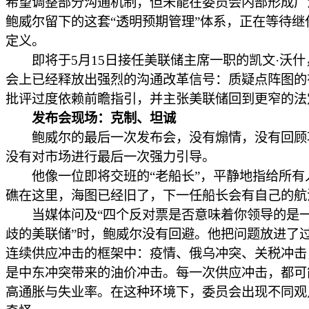
希望调整部分沟通机制，但未能在委员会内部形成广
鲍威尔留下的这套“透明预期管理”体系，正在等待继
定义。
即将于5月15日接任美联储主席一职的凯文·沃什
会上已经释放出强烈的沟通改革信号：质疑点阵图的
批评过度依赖前瞻指引，并主张美联储回到更窄的法
发布会现场：克制、坦诚
鲍威尔的最后一次发布会，没有煽情，没有回顾
没有对市场进行最后一次强力引导。
他像一位即将交班的“老船长”，平静地指给所有
礁在这里，海图已经旧了，下一任船长会有自己的航
当媒体问及“四个反对票是否意味着你领导的是
歧的美联储”时，鲍威尔没有回避。他把问题放进了
连续供应冲击的框架中：疫情、俄乌冲突、关税冲击
是中东冲突带来的油价冲击。每一次供应冲击，都可
高通胀与失业率。在这种环境下，委员会出现不同观