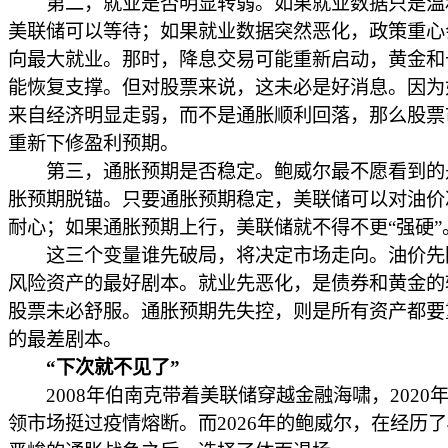
第二，就业是否明显转弱。如果就业数据只是温
美联储可以等待；如果就业数据突然恶化，政策重心
向最大就业。那时，降息交易可能重新启动，黄金和
能恢复支撑。但对股票来说，这未必是好消息。因为
来自经济明显走弱，而不是通胀顺利回落，那么股票
重新下修盈利预期。
第三，通胀预期是否稳定。鲍威尔最不愿看到的
胀预期脱锚。只要通胀预期稳定，美联储可以对油价
耐心；如果通胀预期上行，美联储就不得不更“强硬”
这三个变量谁先破局，将决定市场走向。油价先
风险资产的最好剧本。就业先恶化，是债券和黄金的
股票未必舒服。通胀预期先失控，则是所有资产都要
的最差剧本。
“下次就不见了”
2008年伯南克带着美联储穿越金融海啸，2020
领市场挺过疫情熔断。而2026年的鲍威尔，在经历了