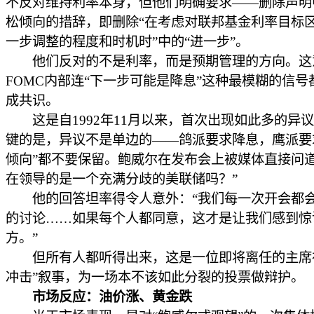
不反对维持利率本身，但他们明确要求——删除声明
松倾向的措辞，即删除“在考虑对联邦基金利率目标
一步调整的程度和时机时”中的“进一步”。
他们反对的不是利率，而是预期管理的方向。这
FOMC内部连“下一步可能是降息”这种最模糊的信号
成共识。
这是自1992年11月以来，首次出现如此多的异
键的是，异议不是单边的——鸽派要求降息，鹰派要
倾向”都不要保留。鲍威尔在发布会上被媒体直接问道
在领导的是一个充满分歧的美联储吗？”
他的回答坦率得令人意外：“我们每一次开会都
的讨论……如果每个人都同意，这才是让我们感到惊
方。”
但所有人都听得出来，这是一位即将离任的主席
冲击”叙事，为一场本不该如此分裂的投票做辩护。
市场反应：油价涨、黄金跌