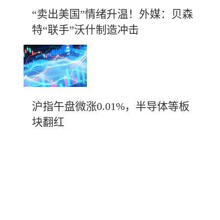
“卖出美国”情绪升温！外媒：贝森
特“联手”沃什制造冲击
沪指午盘微涨0.01%，半导体等板
块翻红