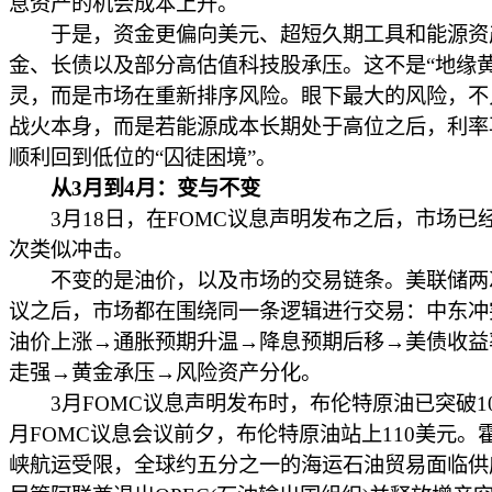
息资产的机会成本上升。
于是，资金更偏向美元、超短久期工具和能源资
金、长债以及部分高估值科技股承压。这不是“地缘黄
灵，而是市场在重新排序风险。眼下最大的风险，不
战火本身，而是若能源成本长期处于高位之后，利率
顺利回到低位的“囚徒困境”。
从3月到4月：变与不变
3月18日，在FOMC议息声明发布之后，市场已
次类似冲击。
不变的是油价，以及市场的交易链条。美联储两
议之后，市场都在围绕同一条逻辑进行交易：中东冲
油价上涨→通胀预期升温→降息预期后移→美债收益
走强→黄金承压→风险资产分化。
3月FOMC议息声明发布时，布伦特原油已突破10
月FOMC议息会议前夕，布伦特原油站上110美元。
峡航运受限，全球约五分之一的海运石油贸易面临供