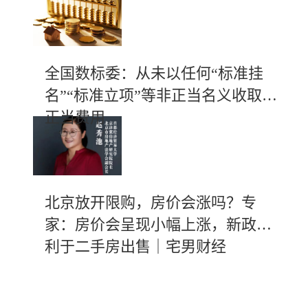
全国数标委：从未以任何“标准挂
名”“标准立项”等非正当名义收取不
正当费用
北京放开限购，房价会涨吗？专
家：房价会呈现小幅上涨，新政有
利于二手房出售｜宅男财经