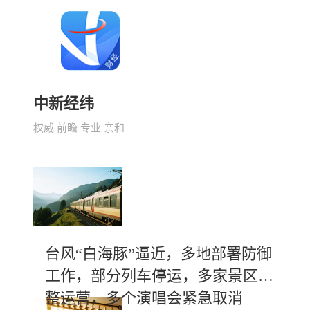
中新经纬
权威 前瞻 专业 亲和
台风“白海豚”逼近，多地部署防御
工作，部分列车停运，多家景区调
整运营，多个演唱会紧急取消