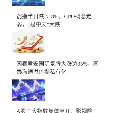
创指半日跌2.18%，CPO概念走
弱，“易中天”大跌
国泰君安国际复牌大涨逾35%，国
泰海通溢价提私有化
A股三大指数集体高开，影视院