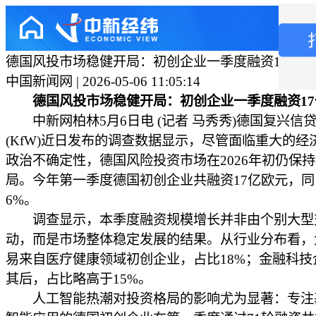
德国风投市场稳健开局：初创企业一季度融资17亿欧
中国新闻网 | 2026-05-06 11:05:14
德国风投市场稳健开局：初创企业一季度融资1
中新网柏林5月6日电 (记者 马秀秀)德国复兴信
(KfW)近日发布的调查数据显示，尽管面临重大的经
政治不确定性，德国风险投资市场在2026年初仍保
局。今年第一季度德国初创企业共融资17亿欧元，同
6%。
调查显示，本季度融资规模增长并非由个别大型
动，而是市场整体稳定发展的结果。从行业分布看，
易来自医疗健康领域初创企业，占比18%；金融科技
其后，占比略高于15%。
人工智能热潮对投资格局的影响尤为显著：专注