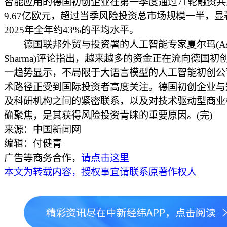
智能应用的德国初创企业在第一季度通过71轮融资共
9.67亿欧元，超过当季风险投资总市场规模一半，显
2025年全年约43%的平均水平。
德国联邦外贸与投资署的人工智能专家夏尔玛(Asha-
Sharma)评论指出，越来越多的资金正在流向德国初
一趋势显示，不局限于大语言模型的人工智能初创公
术路径正受到国际投资者高度关注。德国初创企业与
及科研机构之间的紧密联系，以及对技术驱动型商业
确聚焦，是其获得风险投资青睐的重要原因。(完)
来源：中国新闻网
编辑：付健青
广告等商务合作，
请点击这里
本文为转载内容，授权事宜请联系原著作权人