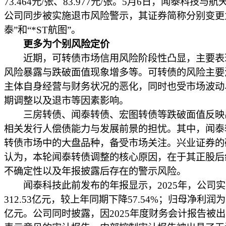
73.464元/张、83.977元/张。5月6日，闻泰科技与
公司同步被实施退市风险警示，其证券简称分别变更为
泰”和“*ST航图”。
更多为个别风险定价
近期，可转债市场信用风险阶段性凸显，主要表
风险暴露与跌破面值现象增多等。可转债的风险主要
主体自身经营与财务状况的恶化，同时也受市场波动
期调整以及退市等因素影响。
三房转债、闻泰转债、宏图转债等跌破面值反映
相关发行人偿债能力与发展前景的担忧。其中，闻泰
转债市场中的大盘品种，备受市场关注。兴业证券的
认为，本轮闻泰转债调整的核心原因，在于其正股后
不确定性以及年报披露后存在的警示风险。
闻泰科技此前发布的年报显示，2025年，公司实
312.53亿元，较上年同期下降57.54%；归母净利润为亏
亿元。公司同时披露，因2025年度财务会计报告被