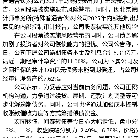
普通合伙)对公司2025年财务报表出具了无法表示意
告，公司股票被实施退市风险警示。同时，因北京德
计师事务所(特殊普通合伙)对公司2025年内部控制
意见的内部控制审计报告，公司股票被实施其他风险
在公司股票被实施风险警示的同时，公司债务逾
加剧了投资者对公司偿债能力的担忧。公司公告称，截
日，公司下属公司逾期债务本金及利息合计5.31亿元
最近一期经审计净资产的11.00%。公司为下属公司
之间担保的共计3.68亿元债务未能到期偿还，占公司
经审计净资产的7.62%。
公司表示，为妥善应对当前债务问题，公司正积
机构沟通，力争通过续贷、展期、还款计划调整等可
步化解逾期债务。同时，公司也将通过加强成本控制
收账款催收力度等方式筹措偿债资金。
宏图转债、闻泰转债等今日亦大幅走低，盘中分
16%、11%，收盘跌幅分别为12.49%、6.79%，价