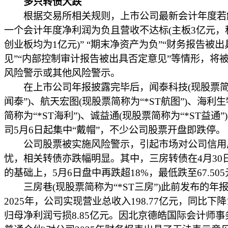
多只转债大跌
根据交易所相关规则，上市公司最新会计年度若
一个会计年度净利润为负且营收不达标(主板3亿元，
创业板均为1亿元)” “期末净资产为负”“财务报告被
见”“内部控制审计报告被出具否定意见”等情形，将
风险警示或其他风险警示。
在上市公司年报披露完毕后，闻泰科技(现股票简称
闻泰”)、航天宏图(现股票简称为“*ST航图”)、海利生
简称为“*ST海利”)、诚益通(现股票简称为“*ST益通”
司5月6日起集中“戴帽”，不少公司股票开盘即跌停。
公司股票被实施风险警示，引起市场对公司信用
忧，相关转债亦跌幅明显。其中，三房转债在4月30日
的基础上，5月6日盘中再跌超18%，最低跌至67.505
三房巷(现股票简称为“*ST三房”)此前发布的年
2025年，公司实现营业总收入198.77亿元，同比下降1
归母净利润亏损8.85亿元。因北京德皓国际会计师事