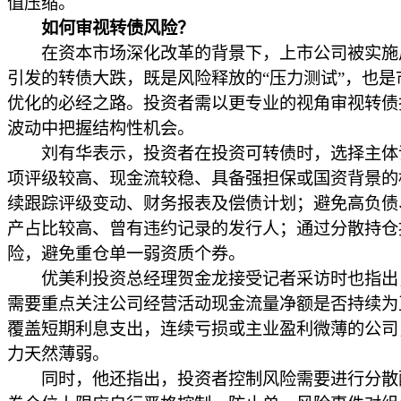
值压缩。
如何审视转债风险？
在资本市场深化改革的背景下，上市公司被实施
引发的转债大跌，既是风险释放的“压力测试”，也是
优化的必经之路。投资者需以更专业的视角审视转债
波动中把握结构性机会。
刘有华表示，投资者在投资可转债时，选择主体
项评级较高、现金流较稳、具备强担保或国资背景的
续跟踪评级变动、财务报表及偿债计划；避免高负债
产占比较高、曾有违约记录的发行人；通过分散持仓
险，避免重仓单一弱资质个券。
优美利投资总经理贺金龙接受记者采访时也指出
需要重点关注公司经营活动现金流量净额是否持续为
覆盖短期利息支出，连续亏损或主业盈利微薄的公司
力天然薄弱。
同时，他还指出，投资者控制风险需要进行分散