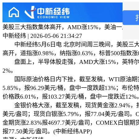
美股三大指数集体高开，AMD涨15%，美油一度跌超
中新经纬 | 2026-05-06 21:34:27
中新经纬5月6日电 北京时间周三晚间，美股三
高开，道指涨0.98%，纳指涨0.63%，标普500指数涨0
盘面上，半导体股走强，AMD大涨15%，英特
2%。
国际原油价格日内下挫，截至发稿，WTI原油期
5.85%，报96.29美元/桶，盘中一度跌超13%；布
价格跌6.01%，报103.27美元/桶，盘中一度跌近12%
金银价格大涨，截至发稿，现货黄金涨2.94%，报46
美元/盎司；现货白银涨5.79%，报77.04美元/盎司。
金期货涨2.83%报4697.7美元/盎司，COMEX白银期货
报77.50美元/盎司。(中新经纬APP)