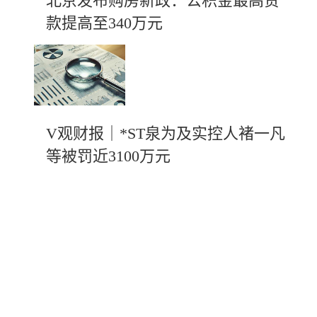
北京发布购房新政：公积金最高贷
款提高至340万元
V观财报｜*ST泉为及实控人褚一凡
等被罚近3100万元