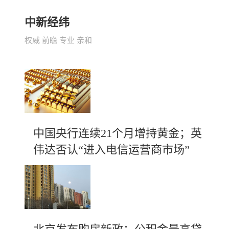
中新经纬
权威 前瞻 专业 亲和
中国央行连续21个月增持黄金；英
伟达否认“进入电信运营商市场”