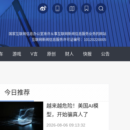
国家互联网信息办公室准许从事互联网新闻信息服务业务的网站
互联网新闻信息服务许可证编号：10120220005
车
游戏
V言
原创
财人
快报
公告
今日推荐
越来越危险！美国AI模
型，开始骗真人了
2026-08-06 09:13:32