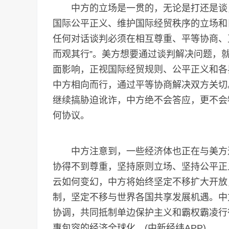
中方的立场是一贯的，无论是打还是谈，
国际公平正义、维护国际经贸秩序的立场和
任何对话谈判必须在相互尊重、平等协商、
而观其行”。美方想要通过谈判解决问题，
面影响，正视国际经贸规则、公平正义和各
中方相向而行，通过平等协商解决双方关切
继续搞胁迫讹诈，中方绝不会答应，更不会
何协议。
中方注意到，一些经济体也正在与美方进
协得不到尊重，坚持原则立场、坚持公平正
云如何变幻，中方将始终坚定不移扩大开放
制，坚定不移与世界各国共享发展机遇。中
协调，共同抵制单边保护主义和霸权霸凌行
惠包容的经济全球化。(中新经纬APP)