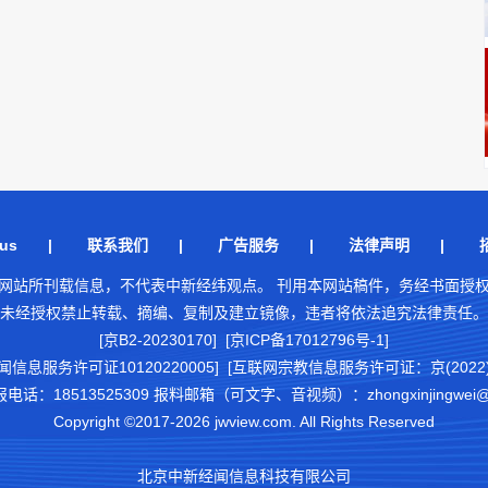
us
|
联系我们
|
广告服务
|
法律声明
|
网站所刊载信息，不代表中新经纬观点。 刊用本网站稿件，务经书面授
未经授权禁止转载、摘编、复制及建立镜像，违者将依法追究法律责任。
[京B2-20230170] [京ICP备17012796号-1]
闻信息服务许可证10120220005]
[互联网宗教信息服务许可证：京(2022)0
18513525309 报料邮箱（可文字、音视频）：zhongxinjingwei@chi
Copyright ©2017-2026 jwview.com. All Rights Reserved
北京中新经闻信息科技有限公司