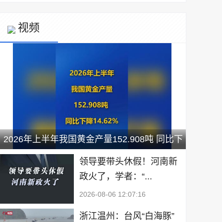
视频
2026年上半年我国黄金产量152.908吨 同比下
降14.62%
领导要带头休假！河南新
政火了，学者：“...
2026-08-06 12:07:16
浙江温州：台风“白海豚”