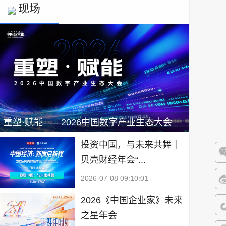
现场
重塑·赋能——2026中国数字产业生态大会
投资中国，与未来共舞｜
贝壳财经年会“...
微
2026-07-08 09:10:01
微
2026《中国企业家》未来
之星年会
抖