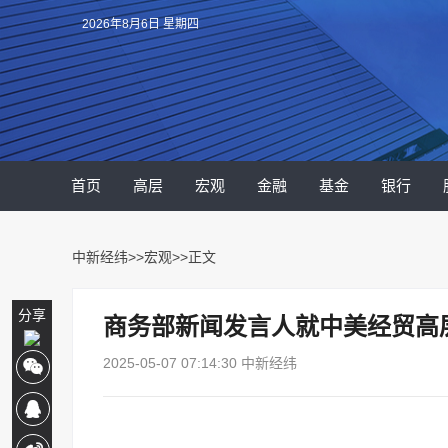
2026年8月6日 星期四
首页
高层
宏观
金融
基金
银行
中新经纬
>>
宏观
>>正文
分享
商务部新闻发言人就中美经贸高
2025-05-07 07:14:30 中新经纬