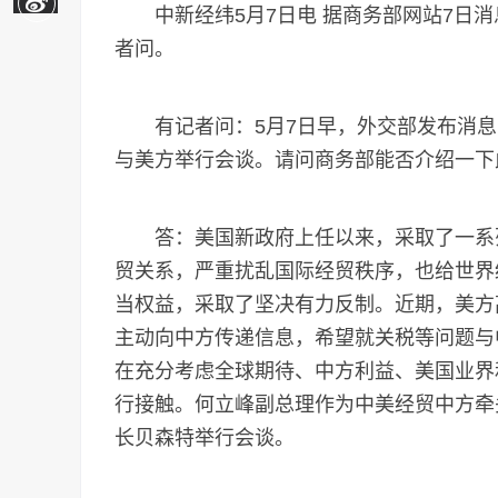
中新经纬5月7日电 据商务部网站7日消
者问。
有记者问：5月7日早，外交部发布消息，
与美方举行会谈。请问商务部能否介绍一下
答：美国新政府上任以来，采取了一系列
贸关系，严重扰乱国际经贸秩序，也给世界
当权益，采取了坚决有力反制。近期，美方
主动向中方传递信息，希望就关税等问题与
在充分考虑全球期待、中方利益、美国业界
行接触。何立峰副总理作为中美经贸中方牵
长贝森特举行会谈。