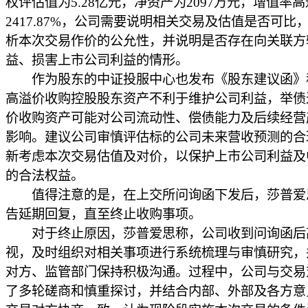
权评估值为5.28亿元，净资产为2097万元，增值率高
2417.87%，公司需要说明相关交易及估值是否可比
析本次交易作价的公允性，并说明是否存在向关联方
益、损害上市公司利益的情形。
作为股东的中证投服中心也发布《股东建议函》
高溢价收购控股股东资产不利于维护公司利益，举债
价收购资产可能对公司流动性、偿债能力及后续经营
影响。建议公司审慎评估标的公司未来营收预测的合
新考虑本次交易估值及对价，以保护上市公司利益及
的合法权益。
值得注意的是，在上交所问询函下发后，莎普爱
告延期回复，直至终止收购事项。
对于终止原因，莎普爱思称，公司收到问询函后
视，及时组织对相关事项进行系统梳理与审慎研究，
对方、监管部门保持积极沟通。过程中，公司与交易
了多轮磋商和慎重探讨，并结合内部、外部及各方意