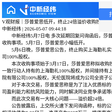
V观财报｜莎普爱思低开，终止24倍溢价收购控股股
中新经纬 | 2026-05-07 09:44:18
中新经纬5月7日电 多次延期回复问询函后，莎
收购事项。5月7日，莎普爱思小幅低开。
5月6日晚，莎普爱思公告，终止购买上海勤礼实
司100%股权。
本次收购事项始于3月17日，莎普爱思称拟收购
一致行动人持有的上海勤礼100%股权，并间接持有
院有限公司100%股权，天伦医院将成为公司全资子
对于本次交易，莎普爱思称是为了注入优质标的
司盈利能力和抗风险能力，同时解决同业竞争承诺等
而此次交易有一大核心问题——溢价超24倍。
公告披露后，上交所火速下发问询函称，标的公司