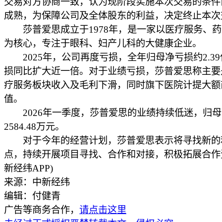
交易对方协商一致，认为现阶段实施本次交易的条件
成熟，为保障公司及全体股东的利益，决定终止本次
莎普爱思成立于1978年，是一家以医疗服务、药
为核心，专注于眼科、妇产儿科的大健康企业。
2025年，公司再度亏损，全年归母净亏损约2.3
损同比扩大近一倍。对于业绩亏损，莎普爱思称主要
疗服务板块收入及毛利下滑，同时旗下医院计提大额
值。
2026年一季度，莎普爱思的业绩持续低迷，归母
2584.48万元。
对于今年的经营计划，莎普爱思表示将寻找新的
点，持续开展项目寻找、合作和对接，积极拓展合作
新经纬APP)
来源：中新经纬
编辑：付健青
广告等商务合作，
请点击这里