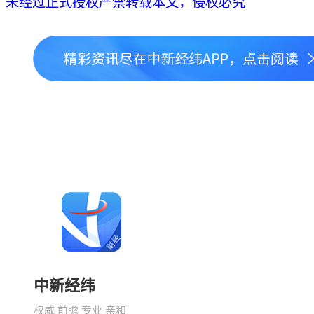
未经过正式授权严禁转载本文，侵权必究
中新经纬
权威 前瞻 专业 亲和