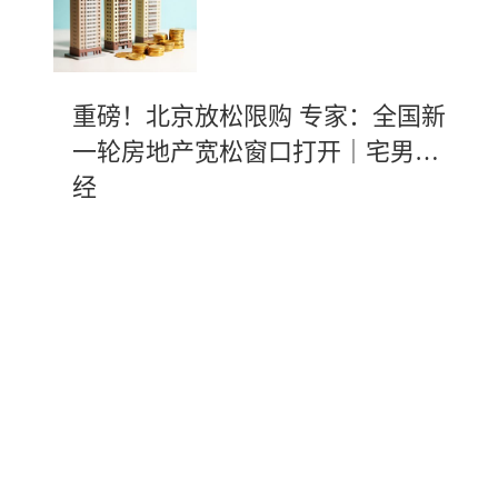
重磅！北京放松限购 专家：全国新
一轮房地产宽松窗口打开｜宅男财
经