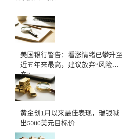
美国银行警告：看涨情绪已攀升至
近五年来最高，建议放弃“风险资
产”
黄金创1月以来最佳表现，瑞银喊
出5000美元目标价