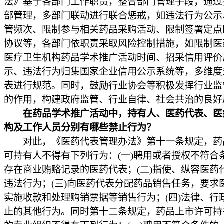
法》基于各部门工作职责，整合部门管理手段，通过
部管理，多部门联动进行联合惩戒，如违法行为公示
管频次、限制参与相关药品采购活动、限制签署定点
协议等，各部门依职责采取风险控制措施，如限制医
医疗卫生机构药品学术推广活动时间、招采信用评价
示、违法行为归集国家企业信用公示系统等，多维度
表进行规范。同时，鼓励行业协会等积极发挥行业监
的作用，构建政府监管、行业自律、社会共治的良好
在药品学术推广活动中，持有人、医药代表、医
构及工作人员分别有哪些禁止行为？
对此，《医药代表管理办法》第十一条规定，药
可持有人不得有下列行为：(一)聘用或者授权不符合
存在商业贿赂记录的医药代表；(二)指使、纵容医药
违法行为；(三)向医药代表分配药品销售任务，要求
实施收款和处理购销票据等销售行为；(四)法律、行
止的其他行为。同时第十二条规定，药品上市许可持