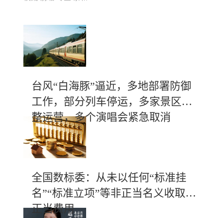
台风“白海豚”逼近，多地部署防御
工作，部分列车停运，多家景区调
整运营，多个演唱会紧急取消
全国数标委：从未以任何“标准挂
名”“标准立项”等非正当名义收取不
正当费用