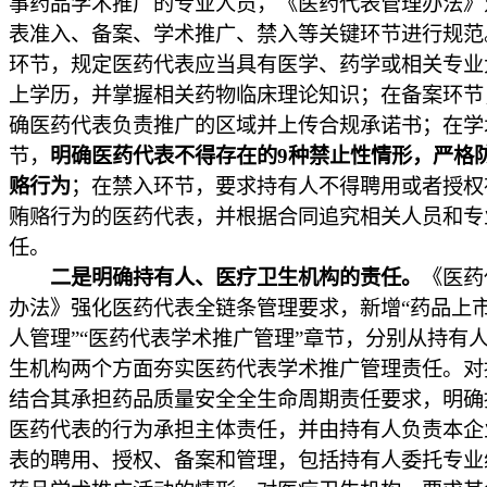
事药品学术推广的专业人员，《医药代表管理办法》
表准入、备案、学术推广、禁入等关键环节进行规范
环节，规定医药代表应当具有医学、药学或相关专业
上学历，并掌握相关药物临床理论知识；在备案环节
确医药代表负责推广的区域并上传合规承诺书；在学
节，
明确医药代表不得存在的9种禁止性情形，严格
赂行为
；在禁入环节，要求持有人不得聘用或者授权
贿赂行为的医药代表，并根据合同追究相关人员和专
任。
二是明确持有人、医疗卫生机构的责任。
《医药
办法》强化医药代表全链条管理要求，新增“药品上
人管理”“医药代表学术推广管理”章节，分别从持有
生机构两个方面夯实医药代表学术推广管理责任。对
结合其承担药品质量安全全生命周期责任要求，明确
医药代表的行为承担主体责任，并由持有人负责本企
表的聘用、授权、备案和管理，包括持有人委托专业