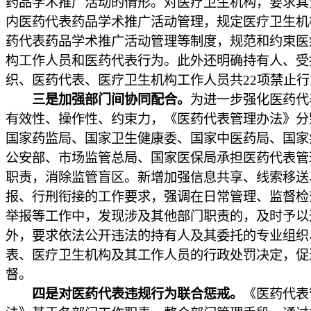
药品学术推广活动的情形。对医疗卫生机构，要求其
内医药代表药品学术推广活动管理，规定医疗卫生机
药代表药品学术推广活动管理等制度，规范和约束医
构工作人员和医药代表行为。此外还明确持有人、受
织、医药代表、医疗卫生机构工作人员共22项禁止
三是加强部门间协同配合。
为进一步强化医药代
有效性、操作性、约束力，《医药代表管理办法》分
国家药监局、国家卫生健康委、国家中医药局、国家
公安部、市场监管总局、国家医保局承担医药代表管
职责，消除监管盲区。新增加强信息共享、线索移送
报、行刑衔接的工作要求，强调在日常管理、监督检
举报等工作中，发现涉及其他部门职责的，及时予以
外，要求依法公开违法的持有人及其委托的专业组织
表、医疗卫生机构及其工作人员的行政处罚决定，促
督。
四是对医药代表违规行为联合惩戒。
《医药代表