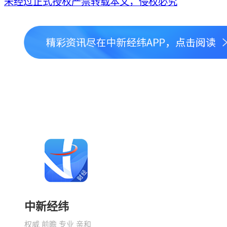
未经过正式授权严禁转载本文，侵权必究
中新经纬
权威 前瞻 专业 亲和