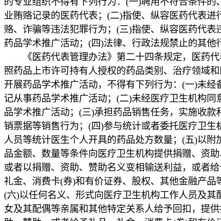
的专业组织不得有下列行为：(一)聘用不符合条件的
业贿赂记录的医药代表；(二)指使、纵容医药代表进
赂、诈骗等违法犯罪行为；(三)指使、纵容医药代表
药品学术推广活动；(四)法律、行政法规禁止的其他
《医药代表管理办法》第二十四条规定，医药代
照药品上市许可持有人授权的药品类别、治疗领域和
开展药品学术推广活动，不得有下列行为：(一)未经
记从事药品学术推广活动；(二)未经医疗卫生机构同
品学术推广活动；(三)承担药品销售任务，实施收款
销票据等销售行为；(四)参与统计或者委托医疗卫生
人员等统计医生个人开具的药品处方数量；(五)以附
品金额、数量等条件向医疗卫生机构提供捐赠、资助
或者以捐赠、资助、赞助名义变相输送利益，或者给
礼金、消费卡(券)和有价证券、股权、其他金融产品
(六)以任何名义、形式向医疗卫生机构工作人员及其
女及其配偶等亲属和其他特定关系人给予回扣，提供