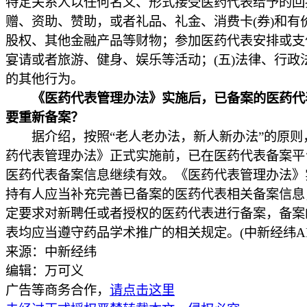
特定关系人以任何名义、形式接受医药代表给予的回
赠、资助、赞助，或者礼品、礼金、消费卡(券)和有
股权、其他金融产品等财物；参加医药代表安排或支
宴请或者旅游、健身、娱乐等活动；(五)法律、行政
的其他行为。
《医药代表管理办法》实施后，已备案的医药代
要重新备案？
据介绍，按照“老人老办法，新人新办法”的原则
药代表管理办法》正式实施前，已在医药代表备案平
医药代表备案信息继续有效。《医药代表管理办法》
持有人应当补充完善已备案的医药代表相关备案信息
定要求对新聘任或者授权的医药代表进行备案，备案
表均应当遵守药品学术推广的相关规定。(中新经纬AP
来源：中新经纬
编辑：万可义
广告等商务合作，
请点击这里