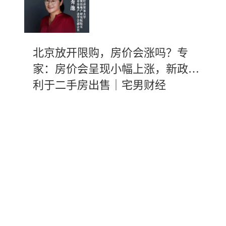
北京放开限购，房价会涨吗？专
家：房价会呈现小幅上涨，新政有
利于二手房出售｜宅男财经