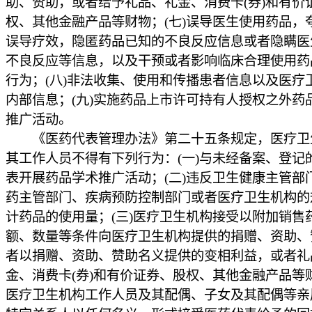
助、赞助，或者给予礼品、礼金、消费卡(券)和有价
权、其他金融产品等财物；(七)误导医生使用药品，
误导疗效，隐匿药品已知的不良反应信息或者隐瞒医
不良反应等信息，以及干预或者影响临床合理使用药
行为；(八)非法收集、使用和传播患者信息以及医疗
内部信息；(九)实施药品上市许可持有人授权之外药
推广活动。
《医药代表管理办法》第二十五条规定，医疗卫
其工作人员不得有下列行为：(一)与未经备案、登记
表开展药品学术推广活动；(二)违反卫生健康主管部
药主管部门、疾病预防控制部门或者医疗卫生机构的
计药品的使用量；(三)医疗卫生机构接受以附加销售
额、数量等条件向医疗卫生机构提供的捐赠、资助、
者以捐赠、资助、赞助名义提供的变相利益，或者礼
金、消费卡(券)和有价证券、股权、其他金融产品等财
医疗卫生机构工作人员及其配偶、子女及其配偶等亲