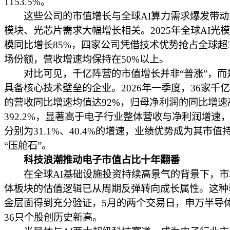
1153.5%。
这些公司的市值增长与全球AI算力需求爆发带动P
模块、光芯片需求大幅增长相关。2025年全球AI光
模同比增长85%，四家公司凭借技术优势抢占全球超3
场份额，营收增速均保持在50%以上。
对比可见，千亿阵营的市值增长并非“普涨”，而
具备核心技术壁垒的企业。2026年一季度，36家千
的营收同比增速均值达92%，归母净利润的同比增速
392.2%，显著高于电子行业整体营收与净利润增速
分别为31.1%、40.4%的增速，业绩优势成为其市值
“压舱石”。
科技浪潮推动电子市值占比十年翻番
在全球AI基础设施投资持续高景气的背景下，市
体板块的估值逻辑已从周期反弹转向成长属性。这种
金层面得到充分验证，5月的两个交易日，申万半导
36只个股创历史新高。