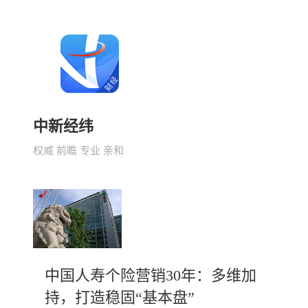
中新经纬
权威 前瞻 专业 亲和
中国人寿个险营销30年：多维加
持，打造稳固“基本盘”