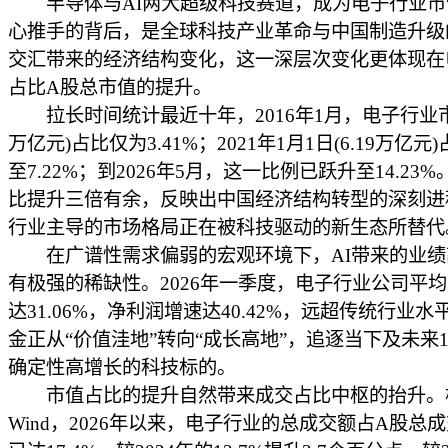
半导体与AI两大超级科技赛道，成为电子行业市
心推手的背后，是全球科技产业革命与中国制造升级
交汇带来的经济结构变化，这一深层次变化更体现在
占比A股总市值的提升。
拉长时间统计最近十年，2016年1月，电子行业市值
万亿元)占比仅为3.41%；2021年1月1日(6.19万亿元
至7.22%；到2026年5月，这一比例已跃升至14.23
比提升三倍有余，反映出中国经济结构转型的深刻进
行业主导的市场格局正在被科技驱动的新生态所替代
在广谱性需求偏弱的宏观环境下，AI带来的业绩
有极强的稀缺性。2026年一季度，电子行业公司平
达31.06%，净利润增速达40.42%，远超传统行业
金正从“价值洼地”转向“成长高地”，追逐当下及未来1
确定性高增长的科技标的。
市值占比的提升自然带来成交占比中枢的抬升。
Wind，2026年以来，电子行业的总成交额占A股总