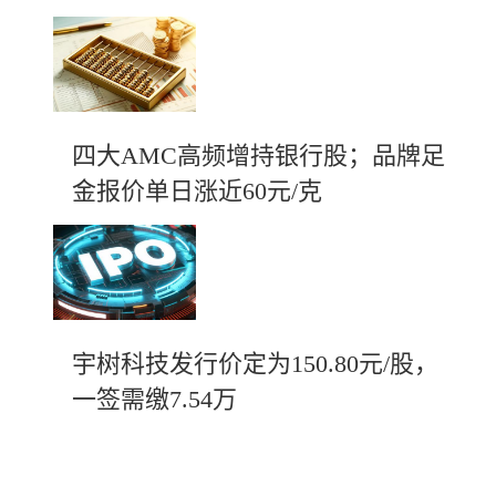
四大AMC高频增持银行股；品牌足
金报价单日涨近60元/克
宇树科技发行价定为150.80元/股，
一签需缴7.54万