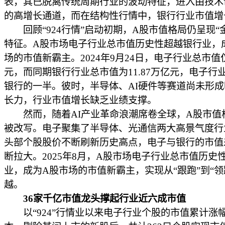
表，其已脱离传统周期行业的波动特征，进入由技术
的高增长通道，而在结构性行情中，银行行业市值增
回顾“924行情”启动初期，A股市值格局仍呈现“
特征。A股市场电子行业总市值历史性超越银行业，
场的市值新霸主。2024年9月24日，电子行业总市值仅
元，而同期银行行业总市值为11.87万亿元，电子行
银行的一半。彼时，半导体、AI硬件等赛道尚未形
长力，行业市值增长缺乏业绩支撑。
然而，随着AI产业革命浪潮席卷全球，A股市值
被改写。电子聚集了半导体、光通信两大高景气度行
头部个股股价不断刷新历史高点，电子与银行的市值
断拉大。2025年8月，A股市场电子行业总市值历史
业，成为A股市场的市值新霸主，实现从“跟跑”到“领
越。
36家千亿市值龙头撑起行业近六成市值
以“924”行情业以来电子行业个股的市值累计涨