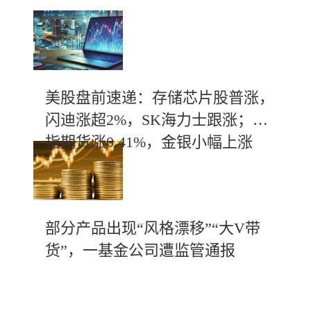
美股盘前速递：存储芯片股普涨，
闪迪涨超2%，SK海力士跟涨；纳
指期货涨0.41%，金银小幅上涨
部分产品出现“风格漂移”“大V带
货”，一基金公司遭监管通报