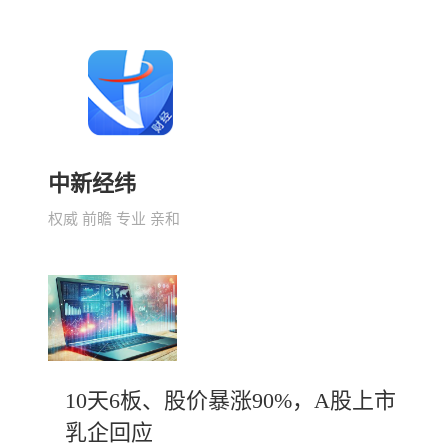
中新经纬
权威 前瞻 专业 亲和
10天6板、股价暴涨90%，A股上市
乳企回应