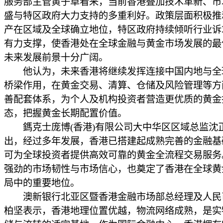
服务部主管黄子卓看来，当前香港叠加技术革新、市
盛与特区政府大力支持的多重利好。政策层面积极推
产在区域及全球确立地位，特区政府持续倾听行业诉
有力支撑，使香港处在全球金融与黄金市场发展的最
未来发展前景十分广阔。
他认为，未来香港将继续发挥连接中国内地与全
桥梁作用，在黄金交易、清算、仓储及风险管理等方
善配套体系，为个人及机构投资者营造更优质的黄金
态，把握黄金长期配置价值。
鎷克士庞博(香港)有限公司大中华区区域总监沈
出，经过多年发展，香港已搭建起成熟完善的金融基
可为全球投资者提供高效可靠的黄金全流程交易服务
强劲的市场韧性与市场信心，也奠定了香港在全球黄
局中的重要地位。
澳新银行北亚区暨香港金融市场部总经理及人民
柏坚表示，香港地理位置优越，物流网络成熟，是实