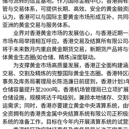
储与流转的适宜基地。作为国际金融中心，香港拥有
管与交易体系，可提供长期、高效、安全的黄金融资
认为，香港可以与国际主要黄金市场形成互补，共同
亚洲的黄金交易与服务体系。
业界对香港黄金市场的发展信心，与香港近期一
市场布局举措相互呼应。香港交易及结算所有限公司
将于未来数月内重启黄金期货交易，新期货产品将与
体黄金生态圈(如仓储、精炼)深度联动。
为支撑黄金市场高质量发展，香港正全面构建涵
交易、交割及精炼的完整国际黄金生态圈。香港特区
事务及库务局署理局长陈浩濂日前提到，香港计划3
仓储容量提升至2000吨，香港机场管理局已立项扩
仓储设施，规模将达千吨级别，兼顾本地储存、交割
运需求；同时，香港亦要建立黄金中央清算系统，由
全资拥有的香港贵金属中央结算系统有限公司正积极
系统的准备工作，目标在今年内开展清算系统的试营