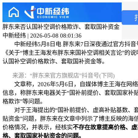
胖东来否认国补空调价格欺诈、套取国补资金
中新经纬 | 2026-05-08 08:01:36
中新经纬5月8日电 胖东来7日深夜通过官方抖音
《关于“博主王海发布胖东来国补空调相关言论”的说
认国补空调价格欺诈、套取国补资金等。
来源：“胖东来官方旗舰店”抖音号(下同)
文章称，2026年5月6日，自媒体博主王海在网
信息，称胖东来电器关于“国补前提价、套取国家补
格欺诈”等问题。
对于王海提出的“国补前提价、虚高补贴基数、
贴资金”问题，胖东来在文章中列示了博主反映的海
价格情况，并表示，经核实
不存在故意提高价格、虚
格、套取国家补贴资金的问题。