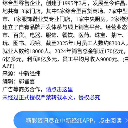
综合型零售企业，创建于1995年3月，发展至今许昌
地共有13家门店，其中5家综合型百货商场、7家中
市、1家服饰鞋业类专业门店，1家中央厨房，2家物
建立了自有品牌开发体系与线上销售平台。经营业态
市、百货、电器、服饰、餐饮、医药、珠宝、茶叶、
玩、图书、眼镜。截至2025年1月员工人数约8300
就业人数约18000人。2024年销售总金额近170亿
6亿多元，利润8亿多元，员工平均月收入9000元。(
APP)
来源：中新经纬
编辑：郭晋嘉
广告等商务合作，
请点击这里
未经过正式授权严禁转载本文，侵权必究