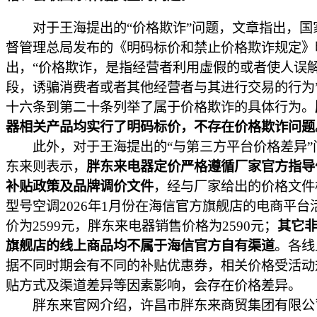
对于王海提出的“价格欺诈”问题，文章指出，国
督管理总局发布的《明码标价和禁止价格欺诈规定》
出，“价格欺诈，是指经营者利用虚假的或者使人误
段，诱骗消费者或者其他经营者与其进行交易的行为
十六条到第二十条列举了属于价格欺诈的具体行为。
器相关产品均实行了明码标价，不存在价格欺诈问题
此外，对于王海提出的“与第三方平台价格差异”
东来则表示，
胖东来电器定价严格遵循厂家官方指导
补贴政策及品牌调价文件
，经与厂家给出的价格文件
型号空调2026年1月份在海信官方旗舰店的电商平台
价为2599元，胖东来电器销售价格为2590元；
其它
旗舰店的线上商品均不属于海信官方自有渠道
。各线
据不同时期会有不同的补贴优惠券，相关价格受活动
贴方式及渠道差异等因素影响，会存在价格差异。
胖东来官网介绍，许昌市胖东来商贸集团有限公