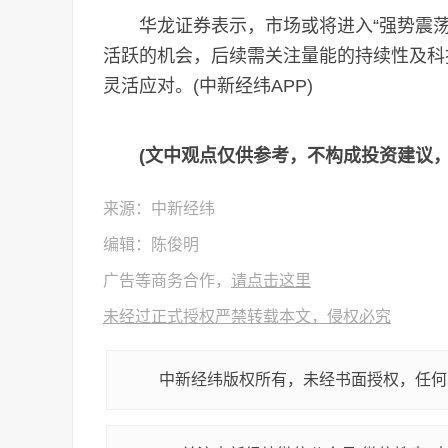
华龙证券表示，市场或将进入“强势震荡
活跃的机会，后续需关注量能的持续性及科
灵活应对。(中新经纬APP)
(文中观点仅供参考，不构成投资建议
来源：中新经纬
编辑：陈俊明
广告等商务合作，
请点击这里
未经过正式授权严禁转载本文，侵权必究
中新经纬版权所有，未经书面授权，任何