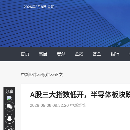
2026年8月8日 星期六
首页
高层
宏观
金融
基金
银行
中新经纬
>>
股市
>>正文
分享
A股三大指数低开，半导体板块跌
2026-05-08 09:32:20 中新经纬