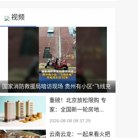
视频
国家消防救援局暗访现场 贵州有小区“飞线充
电” 充电线长达10米
重磅！北京放松限购 专
家：全国新一轮房地...
2026-08-08 08:37:29
云南云龙：一起来看火把