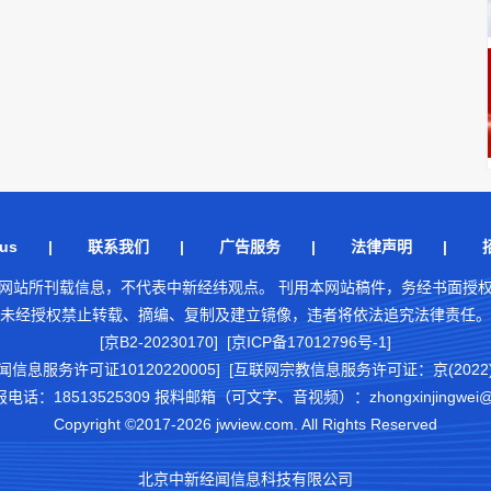
us
|
联系我们
|
广告服务
|
法律声明
|
网站所刊载信息，不代表中新经纬观点。 刊用本网站稿件，务经书面授
未经授权禁止转载、摘编、复制及建立镜像，违者将依法追究法律责任。
[京B2-20230170] [京ICP备17012796号-1]
闻信息服务许可证10120220005]
[互联网宗教信息服务许可证：京(2022)0
18513525309 报料邮箱（可文字、音视频）：zhongxinjingwei@chi
Copyright ©2017-2026 jwview.com. All Rights Reserved
北京中新经闻信息科技有限公司