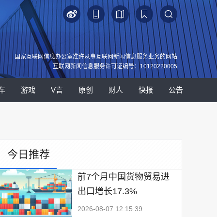
国家互联网信息办公室准许从事互联网新闻信息服务业务的网站
互联网新闻信息服务许可证编号：10120220005
车
游戏
V言
原创
财人
快报
公告
今日推荐
前7个月中国货物贸易进
出口增长17.3%
2026-08-07 12:15:39