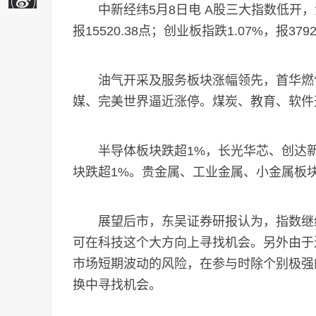
中新经纬5月8日电 A股三大指数低开，沪指跌
报15520.38点；创业板指跌1.07%，报3792
油气开采及服务板块涨幅领先，首华燃气
媒、完美世界逼近涨停。煤炭、教育、软件
半导体板块跌超1%，长光华芯、创达新
块跌超1%。贵金属、工业金属、小金属板
展望后市，东吴证券研报认为，指数继续大
可在科技这个大方向上寻找机会。另外由于
市场短期波动的风险，在参与时除个别极强
换中寻找机会。