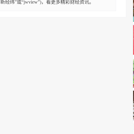
经纬”或“jwview”)，看更多精彩财经资讯。