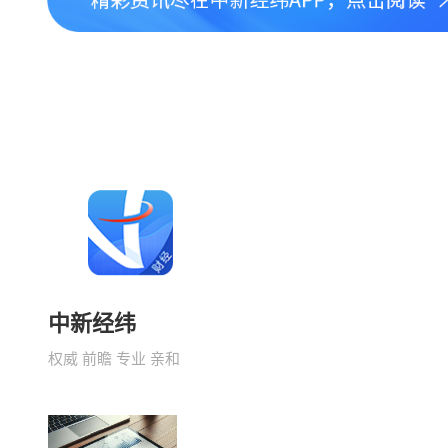
中新经纬
权威 前瞻 专业 亲和