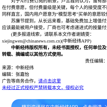
对于AI付费订阅的前景，卢言霞则认为，虽有部
在付费意愿，但付费量级是关键，每个人的接受度不
同样直言，国内用户愿意为“模型思考”买单的意愿较
苏廉节提到，从长远来看，基础免费加上增值付
应该最能被用户接受，厂商也可考虑递进式的按量付
(更多报道线索，请联系本文作者谢婧雯：
xiejingwen@chinanews.com.cn)(中新经纬APP)
中新经纬版权所有，未经书面授权，任何单位及
转载、摘编或以其他方式使用。
责任编辑：
来源：中新经纬
编辑：张嘉怡
广告等商务合作，
请点击这里
未经过正式授权严禁转载本文，侵权必究