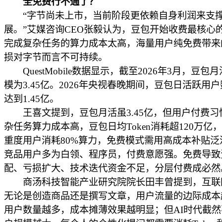
全免费行不通了？
“字节尚未上市，当前阶段更依赖自身利润来支
展。”艾媒咨询CEO张毅认为，豆包开始收费最核心的
完成复杂任务的算力成本太高，海量用户纯免费带来
损对字节而言不可持续。
QuestMobile数据显示，截至2026年3月，豆包
模为3.45亿。2026年央视春晚期间，豆包日活跃用
达到1.45亿。
王喜文提到，豆包月活虽3.45亿，但用户付费习
杂任务算力成本高，豆包日均Token消耗超120万亿，
重度用户消耗80%算力，免费模式需用高成本补贴泛
竞品用户多为白领、程序员，付费意愿强。免费导致
配、亏损扩大、技术迭代资金不足，分层付费成必然
商汤科技智能产业研究院院长田丰曾提到，互联
无论是创造商品还是撰写文章，用户流量的边际成本
用户数量越多，成本摊薄效果越明显；但AI时代截