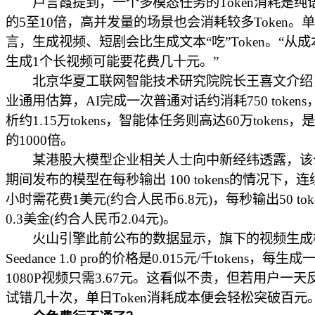
卢言霞提到，一个多模态任务的Token消耗是纯
的5至10倍，高并发量的场景也会消耗较多Token。
言，生成视频、短剧会比生成文本“吃”Token。“从
生成1个长视频可能要花费几十元。”
北京华夏工联网智能技术研究院院长王喜文介绍
业通用估算，AI完成一次普通对话约消耗750 token
析约1.15万tokens，智能体任务则高达60万tokens
的1000倍。
某港股大模型企业相关人士向中新经纬透露，该
期间发布的模型在每秒输出 100 tokens的情况下，
小时需花费1美元(约合人民币6.8元)，每秒输出50 tok
0.3美金(约合人民币2.04元)。
火山引擎此前公布的数据显示，旗下的视频生成
Seedance 1.0 pro的价格是0.015元/千tokens，每生
1080P视频只需3.67元。这看似不贵，但若用户一
试错几十次，单日Token消耗成本便会轻松突破百元