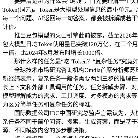
要弄清楚AI为什么会“烧钱”，首先要理解一个关
Token(词元)。Token是大模型处理信息的最小单元
每一个问题、AI返回每一句答案，都会被拆解成若干To
计价。
推出豆包模型的火山引擎此前披露，截至2026年
包大模型日均Token使用量已突破120万亿，在三个
一倍，比2024年5月发布时增长1000倍。
那什么样的任务最“吃”Token？“复杂任务”究竟
全球技术市场研究咨询机构Omdia首席分析师苏
新经纬表示，复杂任务一般指需要两到三步的推理任
长上下文和外部工具调用的任务。任务拆解步骤、对
模型理解能力的需求、工具调度、对多模态的需求等
为区分简单任务和复杂任务的标准。
国际数据公司IDC中国研究总监卢言霞认为，大
杂任务不同于简单问答、搜索、生成答案，而是基于
源、不同模态内容的多步骤决策。