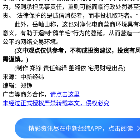
为，轻则承担民事责任，重则可能面临行政处罚甚至
责。“法律保护的是诚信消费者，而非投机取巧者。”
此外，岳屾山称，这也对净化电商营商环境具有
意义，有助于遏制“薅羊毛”行为的蔓延，从而营造一
公平的网络交易环境。
(文中观点仅供参考，不构成投资建议，投资有
需谨慎。)
(制作 郑铮 责任编辑 董湘依 宅男财经出品)
来源：中新经纬
编辑：郑铮
广告等商务合作，
请点击这里
未经过正式授权严禁转载本文，侵权必究