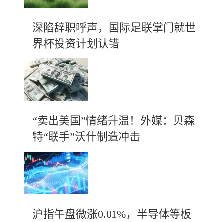
深陷辞职呼声，国际足联掌门就世
界杯投资计划认错
“卖出美国”情绪升温！外媒：贝森
特“联手”沃什制造冲击
沪指午盘微涨0.01%，半导体等板