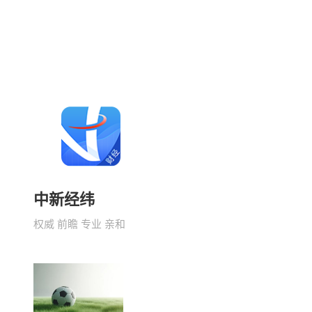
中新经纬
权威 前瞻 专业 亲和