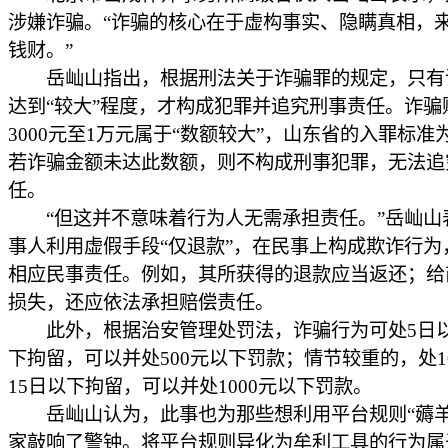
涉嫌诈骗。“诈骗的核心在于虚构事实、隐瞒真相，
钱财。”
岳屾山指出，根据刑法关于诈骗罪的规定，只有
达到“较大”程度，才构成犯罪并追究刑事责任。诈骗
3000元至1万元属于“数额较大”，山东省的入罪标准为
若诈骗金额未达此数额，则不构成刑事犯罪，无法追
任。
“但这并不意味着行为人无需承担责任。”岳屾山
事人利用虚假手段“仅退款”，在民事上构成欺诈行为
相应民事责任。例如，其所获得的退款应当返还；给
损失，还应依法承担赔偿责任。
此外，根据治安管理处罚法，诈骗行为可处5日以
下拘留，可以并处500元以下罚款；情节较重的，处1
15日以下拘留，可以并处1000元以下罚款。
岳屾山认为，此事也为那些想利用平台规则“薅羊
家敲响了警钟。将平台规则异化为牟利工具的行为属