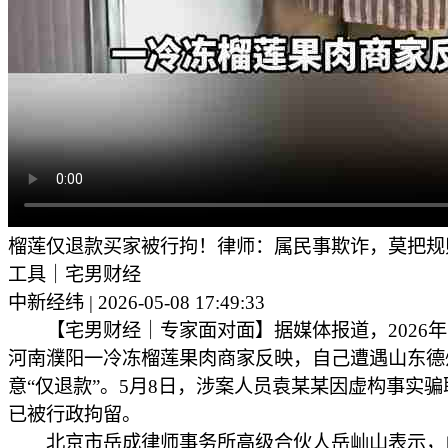
榴莲仅退款买家被行拘！律师：属民事欺诈，莫把规
工具｜宅男财经
中新经纬 | 2026-05-08 17:49:33
【宅男财经｜专家面对面】据媒体报道，2026年
河南濮阳一冷冻榴莲果肉商家反映，自己遭遇山东德
意“仅退款”。5月8日，涉案人员袁某某因虚构事实
已被行政拘留。
北京市岳成律师事务所高级合伙人岳屾山表示，