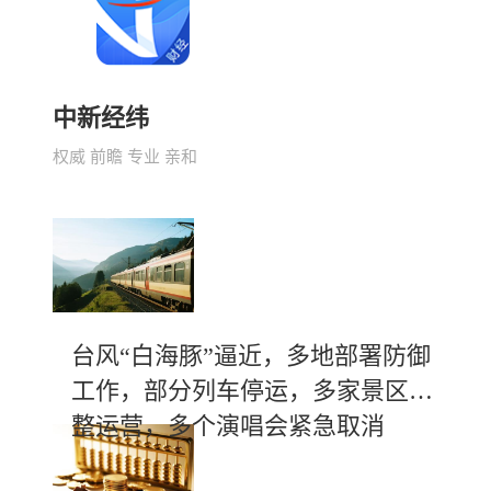
中新经纬
权威 前瞻 专业 亲和
台风“白海豚”逼近，多地部署防御
工作，部分列车停运，多家景区调
整运营，多个演唱会紧急取消