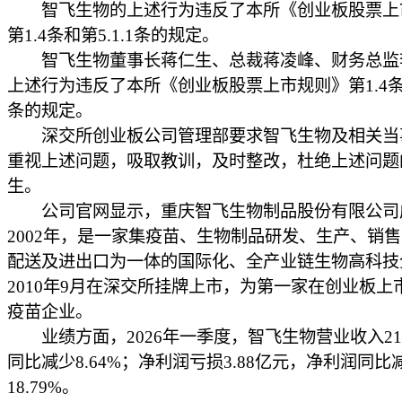
智飞生物的上述行为违反了本所《创业板股票上
第1.4条和第5.1.1条的规定。
智飞生物董事长蒋仁生、总裁蒋凌峰、财务总监
上述行为违反了本所《创业板股票上市规则》第1.4条和第
条的规定。
深交所创业板公司管理部要求智飞生物及相关当
重视上述问题，吸取教训，及时整改，杜绝上述问题
生。
公司官网显示，重庆智飞生物制品股份有限公司
2002年，是一家集疫苗、生物制品研发、生产、销
配送及进出口为一体的国际化、全产业链生物高科技
2010年9月在深交所挂牌上市，为第一家在创业板上
疫苗企业。
业绩方面，2026年一季度，智飞生物营业收入21.
同比减少8.64%；净利润亏损3.88亿元，净利润同比
18.79%。