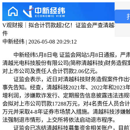
V观财报｜拟合计罚款超2亿！证监会严查清越科技
件
中新经纬 | 2026-05-08 20:29:12
中新经纬5月8日电 证监会网站5月8日通报，严
清越光电科技股份有限公司(简称清越科技)财务造假
对上市公司及责任人合计罚款2.06亿元。
证监会表示，近日对清越科技财务造假案件作出
事先告知。经查，清越科技2021年、2022年和202
增利润，涉嫌欺诈发行、定期报告信息披露违法违规
会拟对上市公司罚款17288万元，对4名责任人员合计罚
万元并采取4-8年证券市场禁入措施。清越科技涉嫌
法强制退市情形，上交所将依法启动退市程序。
证监会已冻结清越科技募集资金相关账户，目前