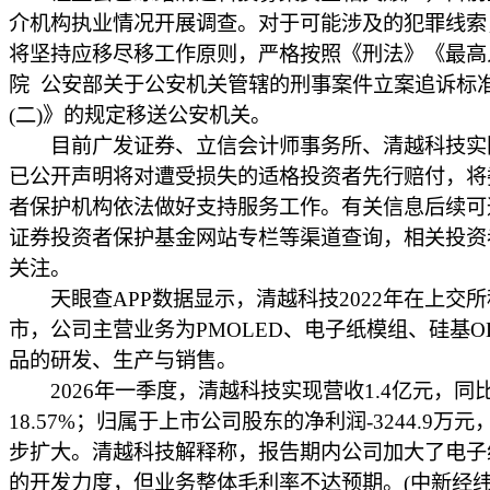
介机构执业情况开展调查。对于可能涉及的犯罪线索
将坚持应移尽移工作原则，严格按照《刑法》《最高
院 公安部关于公安机关管辖的刑事案件立案追诉标
(二)》的规定移送公安机关。
目前广发证券、立信会计师事务所、清越科技实
已公开声明将对遭受损失的适格投资者先行赔付，将
者保护机构依法做好支持服务工作。有关信息后续可
证券投资者保护基金网站专栏等渠道查询，相关投资
关注。
天眼查APP数据显示，清越科技2022年在上交所
市，公司主营业务为PMOLED、电子纸模组、硅基O
品的研发、生产与销售。
2026年一季度，清越科技实现营收1.4亿元，同
18.57%；归属于上市公司股东的净利润-3244.9万
步扩大。清越科技解释称，报告期内公司加大了电子
的开发力度，但业务整体毛利率不达预期。(中新经纬A