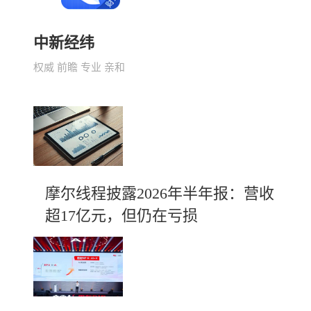
中新经纬
权威 前瞻 专业 亲和
摩尔线程披露2026年半年报：营收
超17亿元，但仍在亏损