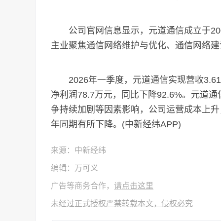
公司官网信息显示，元道通信成立于2008
主业聚焦通信网络维护与优化、通信网络建
2026年一季度，元道通信实现营收3.61
净利润78.7万元，同比下降92.6%。元
争持续加剧等因素影响，公司运营成本上升
年同期有所下降。(中新经纬APP)
来源：中新经纬
编辑：万可义
广告等商务合作，
请点击这里
未经过正式授权严禁转载本文，侵权必究