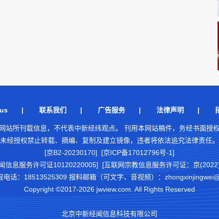
us
|
联系我们
|
广告服务
|
法律声明
|
网站所刊载信息，不代表中新经纬观点。 刊用本网站稿件，务经书面授
未经授权禁止转载、摘编、复制及建立镜像，违者将依法追究法律责任。
[京B2-20230170] [京ICP备17012796号-1]
闻信息服务许可证10120220005]
[互联网宗教信息服务许可证：京(2022)0
18513525309 报料邮箱（可文字、音视频）：zhongxinjingwei@chi
Copyright ©2017-2026 jwview.com. All Rights Reserved
北京中新经闻信息科技有限公司