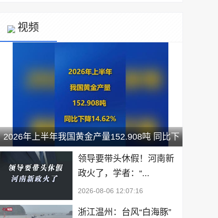
视频
2026年上半年我国黄金产量152.908吨 同比下
降14.62%
领导要带头休假！河南新
政火了，学者：“...
2026-08-06 12:07:16
浙江温州：台风“白海豚”