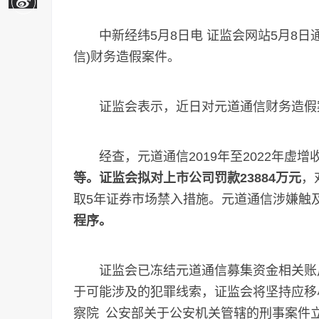
中新经纬5月8日电 证监会网站5月8日
信)财务造假案件。
证监会表示，近日对元道通信财务造假
经查，元道通信2019年至2022年虚增
等。证监会拟对上市公司罚款23884万元
，
取5年证券市场禁入措施。元道通信涉嫌触
程序。
证监会已冻结元道通信募集资金相关账户
于可能涉及的犯罪线索，证监会将坚持应移
察院 公安部关于公安机关管辖的刑事案件立