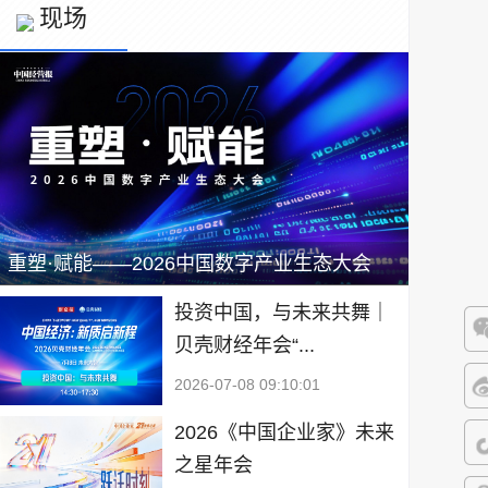
现场
重塑·赋能——2026中国数字产业生态大会
投资中国，与未来共舞｜
贝壳财经年会“...
微
2026-07-08 09:10:01
微
2026《中国企业家》未来
之星年会
抖