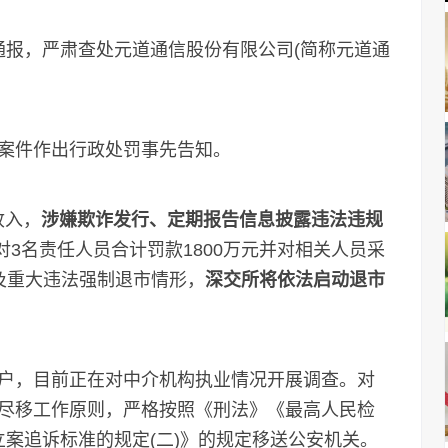
通报，严肃查处元道通信股份有限公司(简称元道通
案件作出行政处罚事先告知。
收入，
涉嫌欺诈发行、定期报告信息披露违法违规
对3名责任人员合计罚款1800万元并对相关人员采
及重大违法强制退市情形，
深交所将依法启动退市
，目前正在对中介机构执业情况开展调查。对
尽移工作原则，严格按照《刑法》《最高人民检
案追诉标准的规定(二)》的规定移送公安机关。