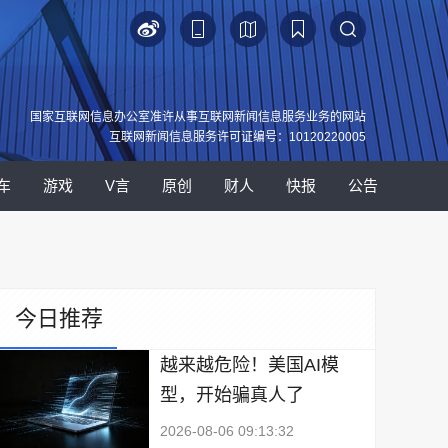
国家互联网信息办公室准许从事互联网新闻信息服务业务的网站
互联网新闻信息服务许可证编号：10120220005
车
游戏
V言
原创
财人
快报
公告
今日推荐
越来越危险！美国AI模
型，开始骗真人了
2026-08-06 09:13:32