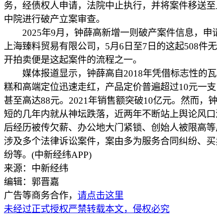
务，经债权人申请，法院中止执行，并将案件移送至
中院进行破产立案审查。
2025年9月，钟薛高新增一则破产案件信息，申
上海臻料贸易有限公司，5月6日至7日的这起508件
开拍卖便是这起案件的流程之一。
媒体报道显示，钟薛高自2018年凭借标志性的瓦
糕和高端定位迅速走红，产品定价普遍超过10元一
甚至高达88元。2021年销售额突破10亿元。然而，
短的几年内就从神坛跌落，近两年不断站上舆论风口
后经历被传欠薪、办公地大门紧锁、创始人被限高等
涉及多个法律诉讼案件，案由多为服务合同纠纷、买
纷等。(中新经纬APP)
来源：中新经纬
编辑：郭晋嘉
广告等商务合作，
请点击这里
未经过正式授权严禁转载本文，侵权必究