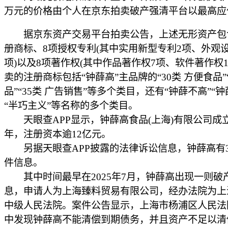
万元的价格由个人在京东拍卖破产强清平台以最高应
据京东资产交易平台拍卖公告，上述无形资产包含
册商标、8项授权专利(其中实用新型专利2项、外观
项)以及8项著作权(其中作品著作权7项、软件著作权1
卖的注册商标包括“钟薛高”主品牌的“30类 方便食品”“
品”“35类 广告销售”等多个类目，还有“钟薛不高”“钟
“半巧主义”等名称的多个类目。
天眼查APP显示，钟薛高食品(上海)有限公司成立于
年，注册资本逾12亿元。
另据天眼查APP披露的法律诉讼信息，钟薛高有
件信息。
其中时间最早在2025年7月，钟薛高出现一则破
息，申请人为上海臻料贸易有限公司，经办法院为上
中级人民法院。案件公告显示，上海市杨浦区人民法
中发现钟薛高不能清偿到期债务，并且资产不足以清