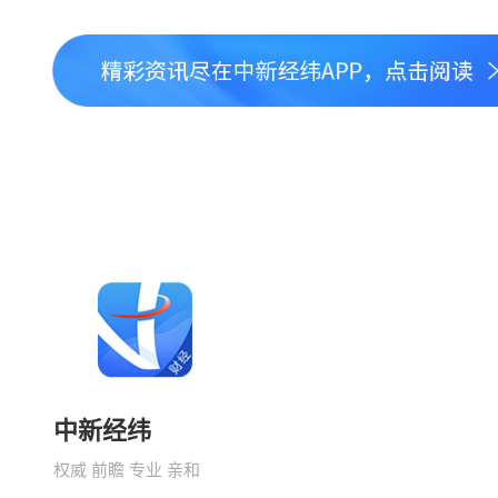
中新经纬
权威 前瞻 专业 亲和