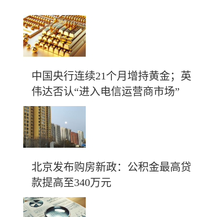
中国央行连续21个月增持黄金；英
伟达否认“进入电信运营商市场”
北京发布购房新政：公积金最高贷
款提高至340万元