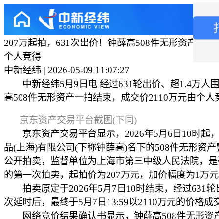
207万起拍，631次出价！钟薛高508件无形资产211
个人竞得
中新经纬 | 2026-05-09 11:07:27
中新经纬5月9日电 经过631轮出价、超1.4万人
高508件无形资产一拍结束，成交价2110万元由个人
京东资产交易平台截图(下同)
京东资产交易平台显示，2026年5月6日10时起
品(上海)有限公司(下称钟薛高)名下的508件无形资
公开拍卖，监督单位为上海市第三中级人民法院，是
的第一次拍卖，起拍价为207万元，加价幅度为1万元
拍卖原定于2026年5月7日10时结束，经过631轮出
次延时后，最终于5月7日13:59以2110万元的价格成
网络竞价结果确认书显示，钟薛高508件无形资产以