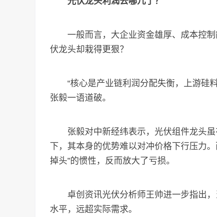
光伏龙头利润去哪儿了？
一般而言，大企业资金雄厚、成本控制能
伏龙头却栽得更狠？
“核心是产业链利润分配失衡，上游硅料
张毅一语道破。
张毅对中新经纬表示，光伏组件龙头虽有
下，其本身的优势难以对冲价格下行压力。
掉头”的惯性，反而放大了亏损。
卓创资讯光伏分析师王帅进一步指出，当前硅
水平，远超实际需求。