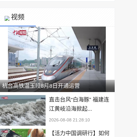
视频
杭台高铁温玉段8月8日开通运营
直击台风“白海豚” 福建连
江黄岐沿海掀起...
2026-08-08 21:28:10
【活力中国调研行】如何