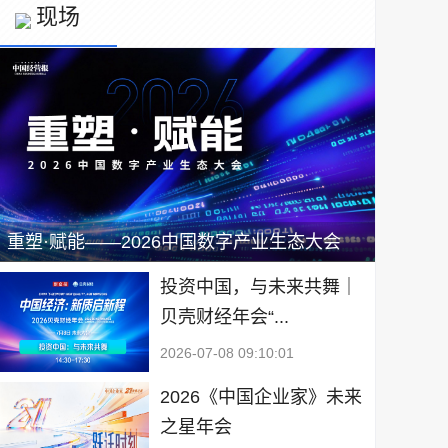
现场
重塑·赋能——2026中国数字产业生态大会
投资中国，与未来共舞｜
贝壳财经年会“...
2026-07-08 09:10:01
2026《中国企业家》未来
之星年会