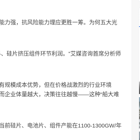
力强，抗风险能力理应更胜一筹。为何五大光
、硅片挤压组件环节利润。”艾媒咨询首席分析师
规模成本优势，但在价格战激烈的行业环境
而企业体量越大，决策往往越慢——这种“船大难
片、电池片、组件产能在1100-1300GW/年