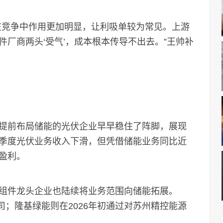
竞争中作用更加明显，让利吸单较为常见。上游
厂商两头‘受气’，成本根本传导不出去。”王帅补
前布局储能的光伏企业早早稳住了阵脚，展现
季度光伏业务收入下滑，但凭借储能业务同比近
盈利。
件龙头企业也陆续将业务范围向储能拓展。
司；隆基绿能则在2026年初通过对苏州精控能源