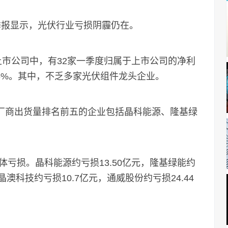
一季报显示，光伏行业亏损阴霾仍在。
上市公司中，有32家一季度归属于上市公司的净利
36%。其中，不乏多家光伏组件龙头企业。
组件厂商出货量排名前五的企业包括晶科能源、隆基绿
损。晶科能源约亏损13.50亿元，隆基绿能约
晶澳科技约亏损10.7亿元，通威股份约亏损24.44