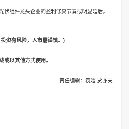
伏组件龙头企业的盈利修复节奏或明显延后。
，投资有风险，入市需谨慎。)
载或以其他方式使用。
责任编辑：袁媛 贾亦夫