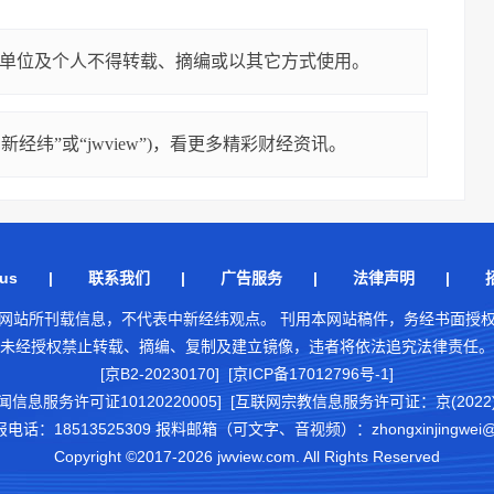
单位及个人不得转载、摘编或以其它方式使用。
经纬”或“jwview”)，看更多精彩财经资讯。
us
|
联系我们
|
广告服务
|
法律声明
|
网站所刊载信息，不代表中新经纬观点。 刊用本网站稿件，务经书面授
未经授权禁止转载、摘编、复制及建立镜像，违者将依法追究法律责任。
[京B2-20230170] [京ICP备17012796号-1]
闻信息服务许可证10120220005]
[互联网宗教信息服务许可证：京(2022)0
18513525309 报料邮箱（可文字、音视频）：zhongxinjingwei@chi
Copyright ©2017-2026 jwview.com. All Rights Reserved