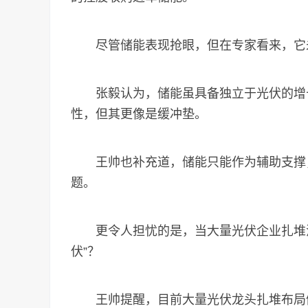
尽管储能表现抢眼，但在专家看来，它未
张毅认为，储能虽具备独立于光伏的增长
性，但其更像是缓冲垫。
王帅也补充道，储能只能作为辅助支撑，
题。
更令人担忧的是，当大量光伏企业扎堆涌
伏”？
王帅提醒，目前大量光伏龙头扎堆布局储