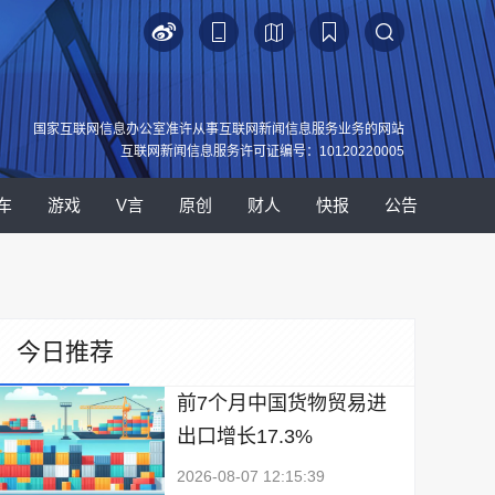
国家互联网信息办公室准许从事互联网新闻信息服务业务的网站
互联网新闻信息服务许可证编号：10120220005
车
游戏
V言
原创
财人
快报
公告
今日推荐
前7个月中国货物贸易进
出口增长17.3%
2026-08-07 12:15:39