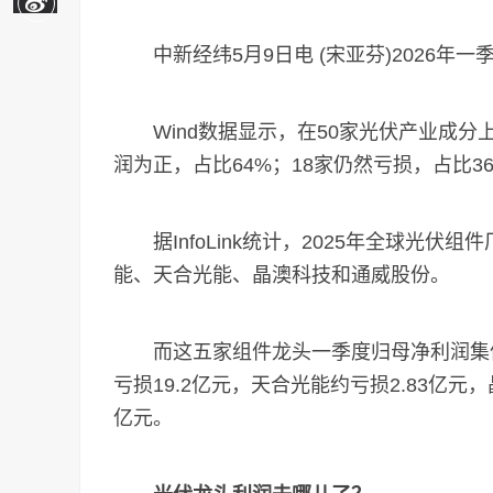
中新经纬5月9日电 (宋亚芬)2026年
Wind数据显示，在50家光伏产业成分
润为正，占比64%；18家仍然亏损，占比
据InfoLink统计，2025年全球光伏
能、天合光能、晶澳科技和通威股份。
而这五家组件龙头一季度归母净利润集体亏
亏损19.2亿元，天合光能约亏损2.83亿元，
亿元。