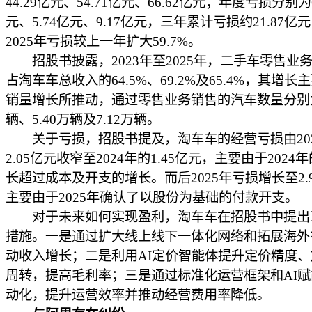
44.29亿元、54.71亿元、66.62亿元；年度亏损分别为6
元、5.74亿元、9.17亿元，三年累计亏损约21.87亿
2025年亏损较上一年扩大59.7%。
招股书披露，2023年至2025年，二手车零售业
占淘车车总收入的64.5%、69.2%及65.4%，其增长
销量增长所推动，通过零售业务销售的汽车数量分别为3
辆、5.40万辆及7.12万辆。
关于亏损，招股书提及，淘车车的经营亏损由202
2.05亿元收窄至2024年的1.45亿元，主要由于2024
长超过成本及开支的增长。而后2025年亏损增长至2.
主要由于2025年确认了以股份为基础的付款开支。
对于未来如何实现盈利，淘车车在招股书中提出
措施。一是通过扩大线上线下一体化网络和拓展海外
动收入增长；二是利用AI定价智能体提升定价精度
周转，提高毛利率；三是通过标准化运营框架和AI
动化，提升运营效率并推动经营费用率降低。