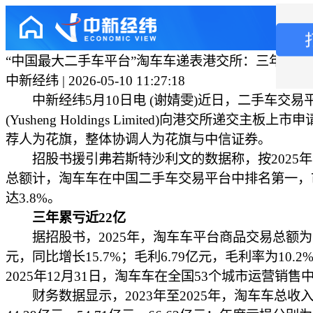
“中国最大二手车平台”淘车车递表港交所：三年累亏近
中新经纬 | 2026-05-10 11:27:18
中新经纬5月10日电 (谢婧雯)近日，二手车交易
(Yusheng Holdings Limited)向港交所递交主板上
荐人为花旗，整体协调人为花旗与中信证券。
招股书援引弗若斯特沙利文的数据称，按2025年
总额计，淘车车在中国二手车交易平台中排名第一，
达3.8%。
三年累亏近22亿
据招股书，2025年，淘车车平台商品交易总额为1
元，同比增长15.7%；毛利6.79亿元，毛利率为10.2
2025年12月31日，淘车车在全国53个城市运营销售
财务数据显示，2023年至2025年，淘车车总收