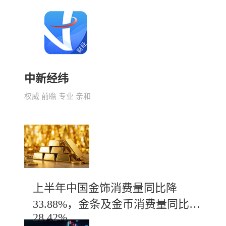
中新经纬
权威 前瞻 专业 亲和
上半年中国金饰消费量同比降
33.88%，金条及金币消费量同比增
28.42%