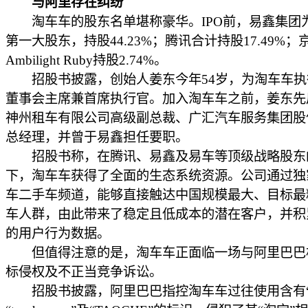
与阿里存在纠纷
淘车车的股东名单堪称豪华。IPO前，易鑫集团
第一大股东，持股44.23%；腾讯合计持股17.49%；
Ambilight Ruby持股2.74%。
招股书披露，创始人姜东今年54岁，为淘车车执
董事会主席兼首席执行官。加入淘车车之前，姜东先
神州租车有限公司高级副总裁、广汇汽车服务集团股
总经理，并曾于易鑫担任要职。
招股书称，在腾讯、易鑫及易车等顶级战略股东
下，淘车车获得了全面的生态系统资源。公司通过独
车二手车频道，能够直接触达中国规模最大、目标最
车人群，由此带来了稳定且低成本的潜在客户，并积
的用户行为数据。
但值得注意的是，淘车车正面临一场与阿里巴巴
标侵权及不正当竞争诉讼。
招股书披露，阿里巴巴指控淘车车过往使用含有“