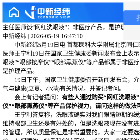
主任医师谈“网红洗眼液”：非医疗产品，是护理产品
中新经纬 | 2026-05-19 16:47:10
中新经纬5月19日电 首都医科大学附属北京同仁
医师王宁利19日在国家卫生健康委新闻发布会上表示
眼液”“眼部按摩仪”“眼部熏蒸仪”等产品都属于非医
是护理产品。
19日下午，国家卫生健康委召开新闻发布会，介
气与健康(立夏、小满)有关情况，并答记者问。
会上有记者提问：
有些人通过购买“网红洗眼液”
仪”“眼部熏蒸仪”等产品保护视力，请问这样的做法
王宁利答复称，洗眼液确实对我们眼睛短期的缓
维持眼部卫生还是有好处的，但是洗眼液现在没有进
的管理，所以质量保证是非常重要的，大家一定要选