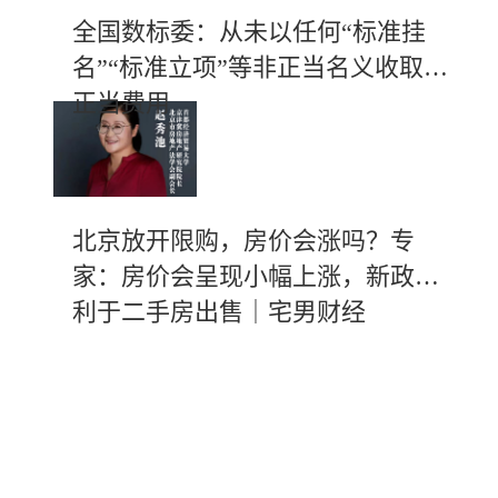
全国数标委：从未以任何“标准挂
名”“标准立项”等非正当名义收取不
正当费用
北京放开限购，房价会涨吗？专
家：房价会呈现小幅上涨，新政有
利于二手房出售｜宅男财经