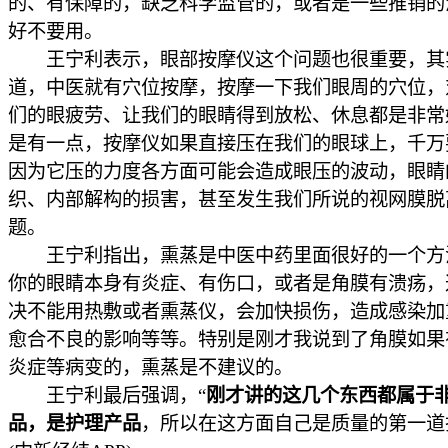
的、有保障的，缺乏科学监管的，或者是一些推销的
好不要用。
王宁利表示，眼部按摩仪这个问题也很重要，其
道，中医就有穴位按摩，按摩一下我们眼周的穴位，
们的眼疲劳、让我们的眼睛得到放松、休息都是非常
是有一点，按摩仪如果直接压在我们的眼球上，千万
因为它压的力度各方面可能会造成眼压的波动，眼睛
织、内部解构的损害，甚至发生我们所说的视网膜脱
题。
王宁利指出，熏蒸是中医中药里面很好的一个方
你的眼睛本身有炎症、有伤口，或者是角膜有溃疡，
决不能用热敷或者熏蒸仪，会加快损伤，造成感染加
愈合不良的影响等等。特别是刚才我说到了角膜如果
炎症等病变的，熏蒸是不建议的。
王宁利最后强调，“
刚才讲的这几个东西都属于
品，是护理产品
，所以在这方面自己是质量的第一道