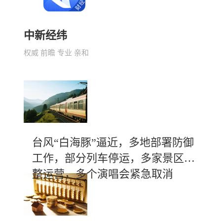
中新经纬
权威 前瞻 专业 亲和
台风“白海豚”逼近，多地部署防御
工作，部分列车停运，多家景区调
整运营，多个演唱会紧急取消