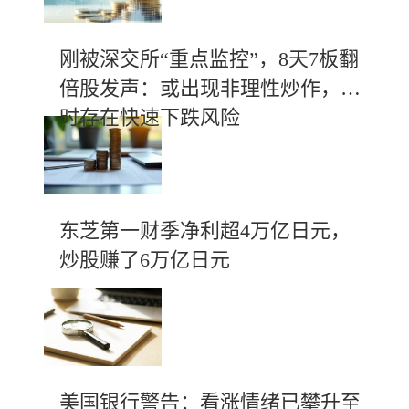
刚被深交所“重点监控”，8天7板翻
倍股发声：或出现非理性炒作，随
时存在快速下跌风险
东芝第一财季净利超4万亿日元，
炒股赚了6万亿日元
美国银行警告：看涨情绪已攀升至