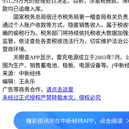
951.29万元的处理处罚决定。目前，涉案税费款、
款均已追缴入库。
国家税务总局宿迁市税务局第一稽查局有关负责
通过个人账户收款等方式，隐匿销售收入，属于税收
确的偷税行为。税务部门将持续依托税收大数据加强
监管，依法查处各类税收违法行为，切实维护法治公
营商环境。
天眼查APP显示，雷克电源成立于2003年7月。
围为生产、销售蓄电池、极板、电源设备等。(中新经纬
来源：中新经纬
编辑：王永乐
广告等商务合作，
请点击这里
未经过正式授权严禁转载本文，侵权必究