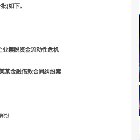
批)如下。
企业摆脱资金流动性危机
某某金融借款合同纠纷案
解纷