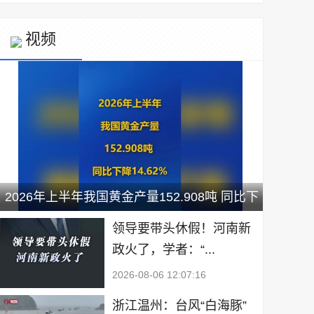
视频
2026年上半年我国黄金产量152.908吨 同比下
降14.62%
领导要带头休假！河南新
政火了，学者：“...
2026-08-06 12:07:16
浙江温州：台风“白海豚”