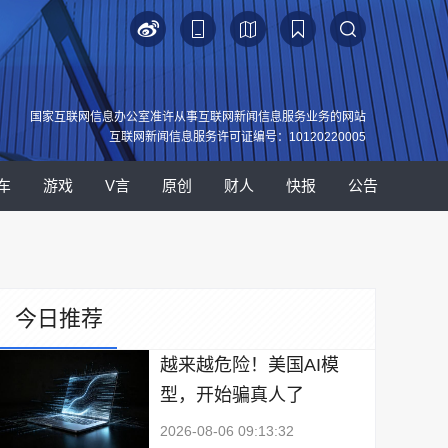
国家互联网信息办公室准许从事互联网新闻信息服务业务的网站
互联网新闻信息服务许可证编号：10120220005
车
游戏
V言
原创
财人
快报
公告
今日推荐
越来越危险！美国AI模
型，开始骗真人了
2026-08-06 09:13:32