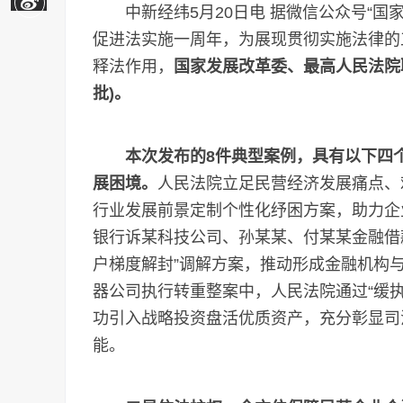
中新经纬5月20日电 据微信公众号“国家
促进法实施一周年，为展现贯彻实施法律的
释法作用，
国家发展改革委、最高人民法院
批)。
本次发布的8件典型案例，具有以下四
展困境。
人民法院立足民营经济发展痛点、
行业发展前景定制个性化纾困方案，助力企
银行诉某科技公司、孙某某、付某某金融借
户梯度解封”调解方案，推动形成金融机构
器公司执行转重整案中，人民法院通过“缓执
功引入战略投资盘活优质资产，充分彰显司
能。