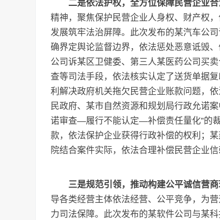
二是依法护权，全方位保障民营企业合
精神，聚焦保护民营企业人身权、财产权，
发展筑牢法治屏障。此次发布的某汽车公司
确界定舆论监督边界，依法惩处恶意诋毁、
公司诉某区卫健委、第三人某医药公司买卖
查等司法手段，依法核实认定了送货单据复
利解决政府机关拖欠民营企业账款问题，依
民政府、某市自然资源和规划局行政允诺案
诺审查—履行不能认定—补偿责任量化”的裁
款，依法保护企业获得行政补偿的权利；某
院结合案件实际，依法合理补偿民营企业信
三是规范引领，推动构建公平诚信营商
导各类经营主体依法经营、公平竞争，为营
力司法保障。此次发布的某软件公司与某科