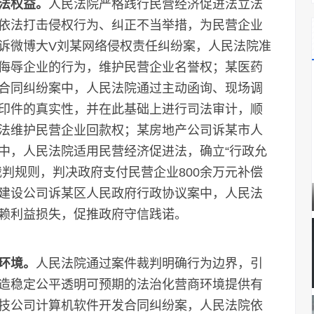
法权益。
人民法院严格践行民营经济促进法立法
依法打击侵权行为、纠正不当举措，为民营企业
诉微博大V刘某网络侵权责任纠纷案，人民法院准
侮辱企业的行为，维护民营企业名誉权；某医药
合同纠纷案中，人民法院通过主动函询、现场调
印件的真实性，并在此基础上进行司法审计，顺
法维护民营企业回款权；某房地产公司诉某市人
中，人民法院适用民营经济促进法，确立“行政允
判规则，判决政府支付民营企业800余万元补偿
建设公司诉某区人民政府行政协议案中，人民法
赖利益损失，促推政府守信践诺。
环境。
人民法院通过案件裁判明确行为边界，引
造稳定公平透明可预期的法治化营商环境提供有
技公司计算机软件开发合同纠纷案，人民法院依