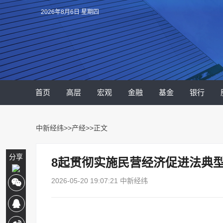
2026年8月6日 星期四
首页
高层
宏观
金融
基金
银行
中新经纬
>>
产经
>>正文
分享
8起贯彻实施民营经济促进法典
2026-05-20 19:07:21 中新经纬