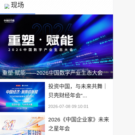
现场
重塑·赋能——2026中国数字产业生态大会
投资中国，与未来共舞｜
贝壳财经年会“...
2026-07-08 09:10:01
2026《中国企业家》未来
之星年会