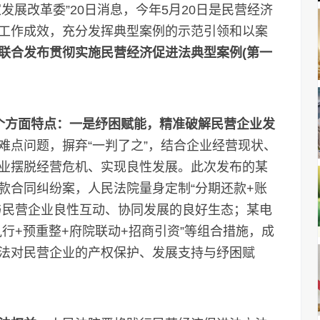
发展改革委”20日消息，今年5月20日是民营经济
工作成效，充分发挥典型案例的示范引领和以案
联合发布贯彻实施民营经济促进法典型案例(第一
个方面特点：一是纾困赋能，精准破解民营企业发
难点问题，摒弃“一判了之”，结合企业经营现状、
业摆脱经营危机、实现良性发展。此次发布的某
款合同纠纷案，人民法院量身定制“分期还款+账
与民营企业良性互动、协同发展的良好生态；某电
行+预重整+府院联动+招商引资”等组合措施，成
法对民营企业的产权保护、发展支持与纾困赋