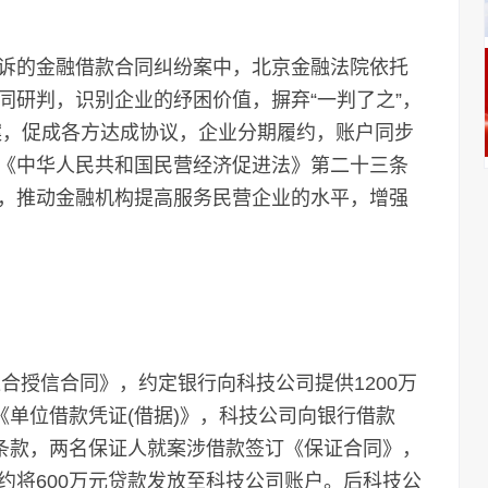
的金融借款合同纠纷案中，北京金融法院依托
同研判，识别企业的纾困价值，摒弃“一判了之”，
方案，促成各方达成协议，企业分期履约，账户同步
《中华人民共和国民营经济促进法》第二十三条
，推动金融机构提高服务民营企业的水平，增强
合授信合同》，约定银行向科技公司提供1200万
《单位借款凭证(借据)》，科技公司向银行借款
心条款，两名保证人就案涉借款签订《保证合同》，
约将600万元贷款发放至科技公司账户。后科技公