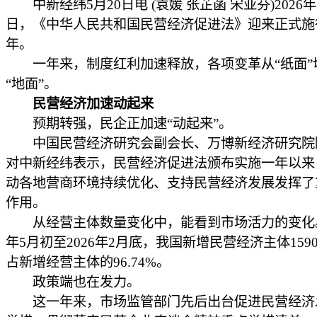
中新经纬5月20日电 (袁媛 张芷菡 宋亚芬)2026年
日，《中华人民共和国民营经济促进法》迎来正式施
年。
一年来，制度红利加速释放，各项变革从“纸面”
“地面”。
民营经济加速动起来
预期转强，民企正加速“动起来”。
中国民营经济研究会副会长、万博新经济研究院
对中新经纬表示，民营经济促进法颁布实施一年以来
动各地营商环境持续优化、支持民营经济发展发挥了
作用。
从经营主体数量变化中，能看到市场活力的变化。自
年5月初至2026年2月底，我国新增民营经济主体1590
占新增经营主体的96.74%。
政策端也在发力。
这一年来，市场监管部门先后出台促进民营经济发