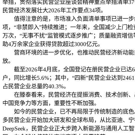
举措，贯彻落实民营企业座谈会精神重点举措清单3
民营经济发展壮大2026年工作要点34项。
值得注意的是，市场准入负面清单事项已进一步缩
项，“非禁即入”持续推进；一年来，全国减少上门检查
万次，“无事不扰”监管模式逐步推广；质量融资增信
助4万余家企业获得贷款超过3000亿元。
营商环境的进一步优化，也推动民营经济新动能
放。
截至2026年4月底，全国登记在册民营企业已达610
户，同比增长5.6%；其中，“四新”民营企业达到2461
占民营企业总量的40.3%。
在滕泰看来，民营经济在提振消费、技术创新、
中国竞争力等方面，重要性不断加强。
如今的民营企业，已不再局限于传统制造的底色
多民营企业开始加大研发和全球布局，从比亚迪、宁
DeepSeek，民营企业正大步跨入新能源与通用人工