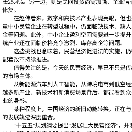
长25.4%。另一边，则是民间投资尚需加强、企业信
修复。
在赵伟看来，数字和高技术产业表现亮眼，但也
量中小民营企业在转型过程中，仍面临缺技术、缺人
金等问题。此外，中小企业盈利空间需要进一步提升
统产业还在面临价格竞争激烈、库存高企等问题。
这些挑战也意味着，民营经济促进法的实施，仍
配套改革持续推进。
值得关注的是，今天的民营经济，早已不只是传
的市场主体。
从新能源汽车到人工智能，从跨境电商到低空经
越多新产业、新技术和新消费场景背后，都能看到众
业的身影。
某种程度上，中国经济的新旧动能转换，正在与
的发展轨迹深度重合。
“十五五”规划纲要提出“发展壮大民营经济”，并