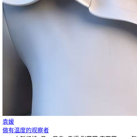
袁媛
做有温度的观察者