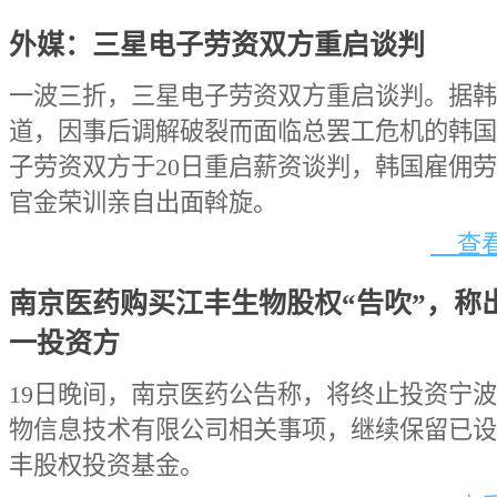
外媒：三星电子劳资双方重启谈判
一波三折，三星电子劳资双方重启谈判。据韩
道，因事后调解破裂而面临总罢工危机的韩国
子劳资双方于20日重启薪资谈判，韩国雇佣
官金荣训亲自出面斡旋。
查看
南京医药购买江丰生物股权“告吹”，称
一投资方
19日晚间，南京医药公告称，将终止投资宁
物信息技术有限公司相关事项，继续保留已设
丰股权投资基金。