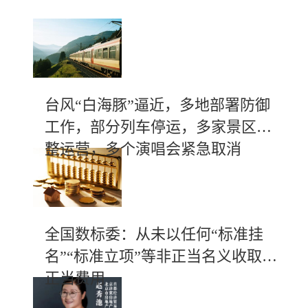
台风“白海豚”逼近，多地部署防御
工作，部分列车停运，多家景区调
整运营，多个演唱会紧急取消
全国数标委：从未以任何“标准挂
名”“标准立项”等非正当名义收取不
正当费用