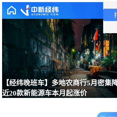
【经纬晚班车】多地农商行5月密集
近20款新能源车本月起涨价