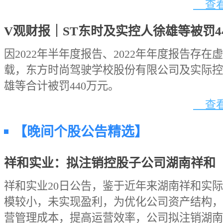
查看
V观财报｜ST东时及实控人徐雄等被罚4
因2022年半年度报告、2022年年度报告存在
载，东方时尚驾驶学校股份有限公司及实际控
雄等合计被罚440万元。
查看
【晚间个股公告精选】
祥和实业：拟注销控股子公司湖南祥和
祥和实业20日公告，鉴于近年来湖南祥和实
模较小，未实现盈利，为优化公司资产结构，
营管理成本，提高运营效率，公司拟注销湖南