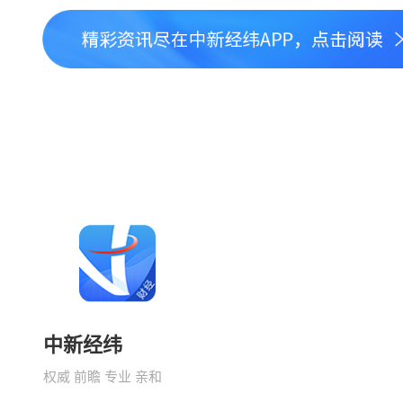
中新经纬
权威 前瞻 专业 亲和