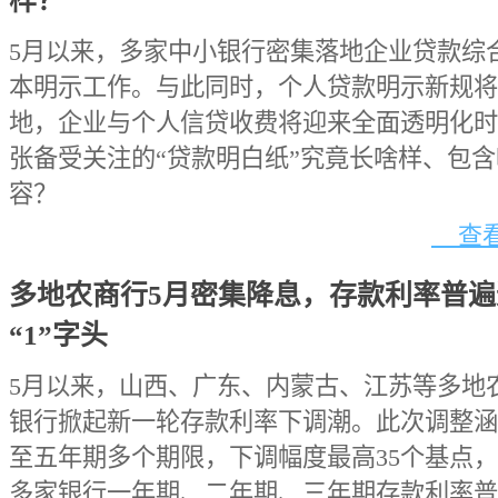
样？
5月以来，多家中小银行密集落地企业贷款综
本明示工作。与此同时，个人贷款明示新规将
地，企业与个人信贷收费将迎来全面透明化时
张备受关注的“贷款明白纸”究竟长啥样、包
容？
查看
多地农商行5月密集降息，存款利率普遍
“1”字头
5月以来，山西、广东、内蒙古、江苏等多地
银行掀起新一轮存款利率下调潮。此次调整涵
至五年期多个期限，下调幅度最高35个基点
多家银行一年期、二年期、三年期存款利率普