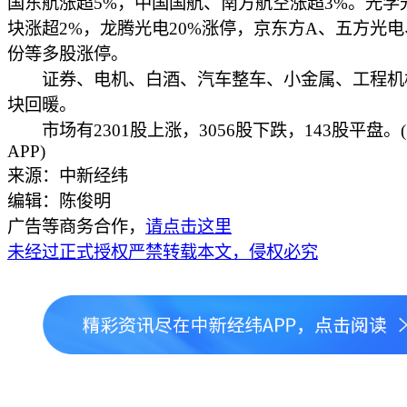
国东航涨超5%，中国国航、南方航空涨超3%。光学
块涨超2%，龙腾光电20%涨停，京东方A、五方光
份等多股涨停。
证券、电机、白酒、汽车整车、小金属、工程机
块回暖。
市场有2301股上涨，3056股下跌，143股平盘。
APP)
来源：中新经纬
编辑：陈俊明
广告等商务合作，
请点击这里
未经过正式授权严禁转载本文，侵权必究