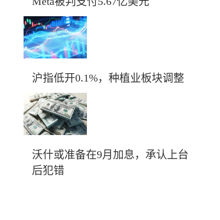
Meta被判支付5.67亿美元
沪指低开0.1%，种植业板块调整
沃什或准备在9月加息，承认上台
后犯错