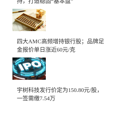
持，打造稳固“基本盘”
四大AMC高频增持银行股；品牌足
金报价单日涨近60元/克
宇树科技发行价定为150.80元/股，
一签需缴7.54万