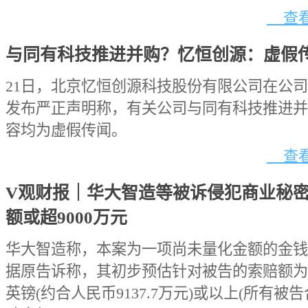
查看
与同有科技推进并购？忆恒创源：虚假
21日，北京忆恒创源科技股份有限公司在公
发布严正声明称，有关公司与同有科技推进并
容均为虚假传闻。
查看
V观财报｜华大智造等被诉侵犯商业秘
额或超9000万元
华大智造称，本案为一项尚未量化金额的金钱
据原告诉称，其初步预估针对被告的索赔额为1
英镑(约合人民币9137.7万元)或以上(所有被