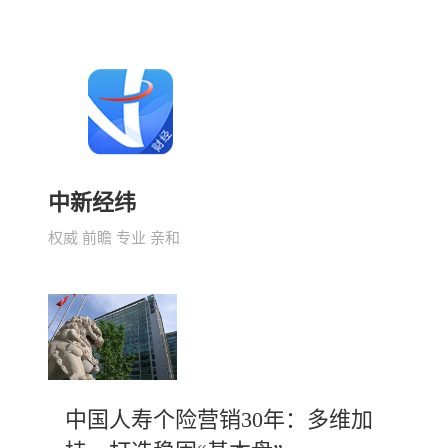
中新经纬
权威 前瞻 专业 亲和
中国人寿个险营销30年：多维加