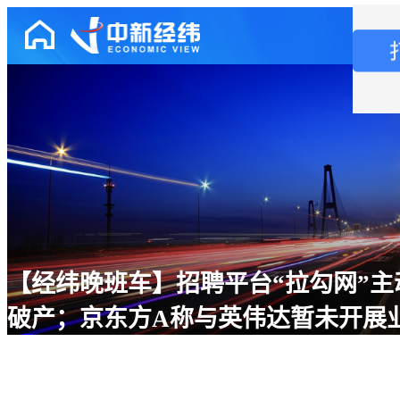
【经纬晚班车】招聘平台“拉勾网”主
破产；京东方A称与英伟达暂未开展
作