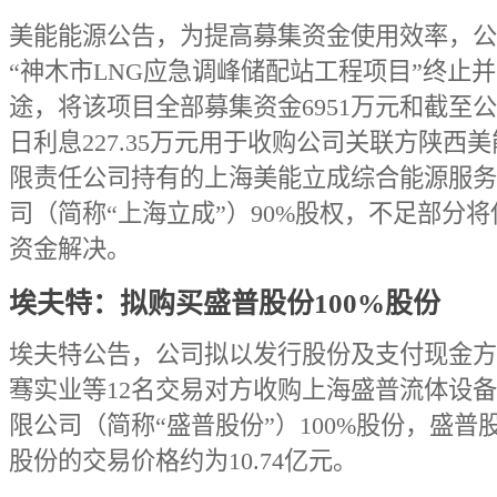
美能能源公告，为提高募集资金使用效率，公
“神木市LNG应急调峰储配站工程项目”终止
途，将该项目全部募集资金6951万元和截至
日利息227.35万元用于收购公司关联方陕西
限责任公司持有的上海美能立成综合能源服务
司（简称“上海立成”）90%股权，不足部分
资金解决。
埃夫特：拟购买盛普股份100%股份
埃夫特公告，公司拟以发行股份及支付现金方
骞实业等12名交易对方收购上海盛普流体设
限公司（简称“盛普股份”）100%股份，盛普股
股份的交易价格约为10.74亿元。