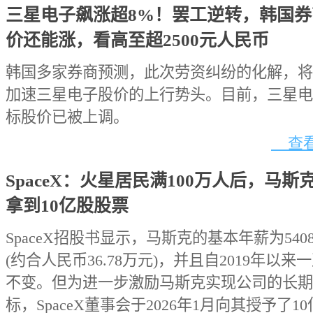
三星电子飙涨超8%！罢工逆转，韩国券
价还能涨，看高至超2500元人民币
韩国多家券商预测，此次劳资纠纷的化解，将
加速三星电子股价的上行势头。目前，三星电
标股价已被上调。
查看
SpaceX：火星居民满100万人后，马斯
拿到10亿股股票
SpaceX招股书显示，马斯克的基本年薪为540
(约合人民币36.78万元)，并且自2019年以来
不变。但为进一步激励马斯克实现公司的长期
标，SpaceX董事会于2026年1月向其授予了1