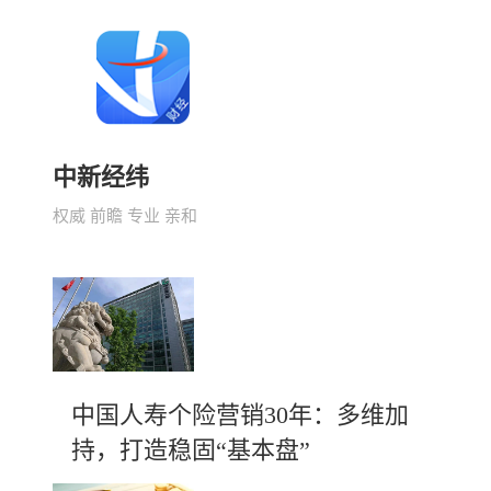
中新经纬
权威 前瞻 专业 亲和
中国人寿个险营销30年：多维加
持，打造稳固“基本盘”