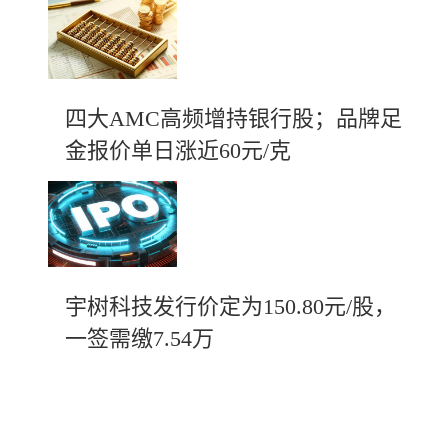
四大AMC高频增持银行股；品牌足
金报价单日涨近60元/克
宇树科技发行价定为150.80元/股，
一签需缴7.54万