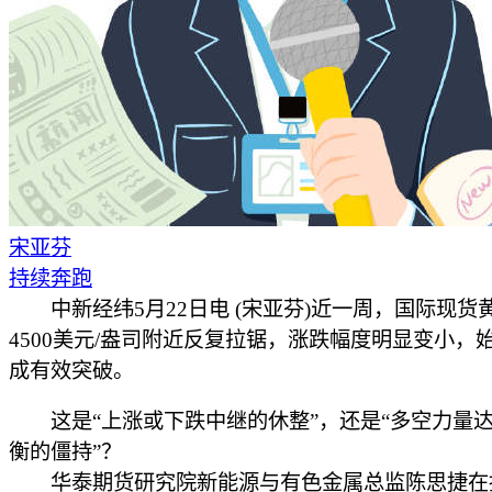
宋亚芬
持续奔跑
中新经纬5月22日电 (宋亚芬)近一周，国际现货
4500美元/盎司附近反复拉锯，涨跌幅度明显变小，
成有效突破。
这是“上涨或下跌中继的休整”，还是“多空力量
衡的僵持”？
华泰期货研究院新能源与有色金属总监陈思捷在