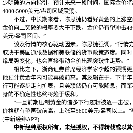
少明确的方向指引，预计未来一段时间，国际金价将
4000-5000美元/盎司区域震荡。
不过，中长期来看，陈思捷仍看好黄金的上涨空
金价向上突破的概率要大于下跌，金价仍有望冲击4800
美元/盎司区间。”
谈及行情的核心驱动因素，陈思捷强调，“行情
取决于美国通胀数据和美联储的货币政策态度。同时
缘局势变化，也会直接带动金价出现突破性走势。”
相比之下，浙商证券首席经济学家李超的预期更
他预计黄金年内可能再破前高。其逻辑在于，下半年
行可能逐步走向扩表，且美联储仍有可能降息，而军
身的不确定性也终将趋于缓和。
“一旦前期压制黄金的诸多下行逻辑被逐一击破
价格就有望再破前高，上涨至5600美元/盎司以上。
(中新经纬APP)
中新经纬版权所有，未经授权，不得转载或以其