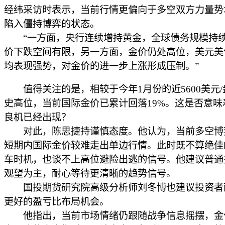
经纬采访时表示，当前行情更偏向于多空双方力量势
陷入僵持博弈的状态。
“一方面，央行连续增持黄金，全球债务规模持
价下跌空间有限，另一方面，金价仍处高位，美元美
均表现强势，对金价的进一步上涨形成压制。”
值得关注的是，相较于今年1月份的近5600美元/
史高位，当前国际金价已累计回落19%。这是否意味着
良机已经出现？
对此，陈思捷持谨慎态度。他认为，当前多空博
短期内国际金价较难走出单边行情。此时既不算绝佳
车时机，也谈不上高位避险出逃的信号。他建议普通
观望为主，耐心等待更清晰的趋势信号。
国投期货研究院高级分析师刘冬博也建议投资者
更好的盈亏比布局机会。
他指出，当前市场情绪仍跟随战争信息摇摆，金