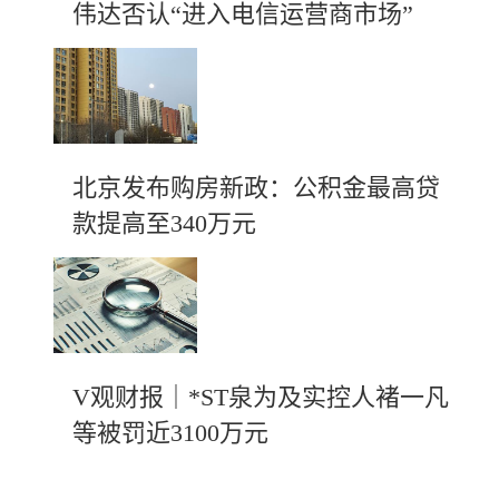
伟达否认“进入电信运营商市场”
北京发布购房新政：公积金最高贷
款提高至340万元
V观财报｜*ST泉为及实控人褚一凡
等被罚近3100万元