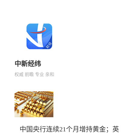
中新经纬
权威 前瞻 专业 亲和
中国央行连续21个月增持黄金；英