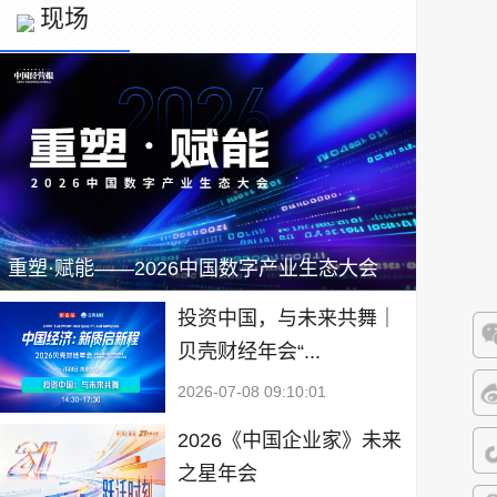
现场
重塑·赋能——2026中国数字产业生态大会
投资中国，与未来共舞｜
贝壳财经年会“...
微
2026-07-08 09:10:01
微
2026《中国企业家》未来
之星年会
抖