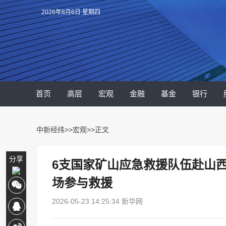
2026年8月6日 星期四
首页
高层
宏观
金融
基金
银行
中新经纬
>>
宏观
>>正文
分享
6支国家矿山应急救援队伍赴山
场参与救援
2026-05-23 14:25:34 新华网