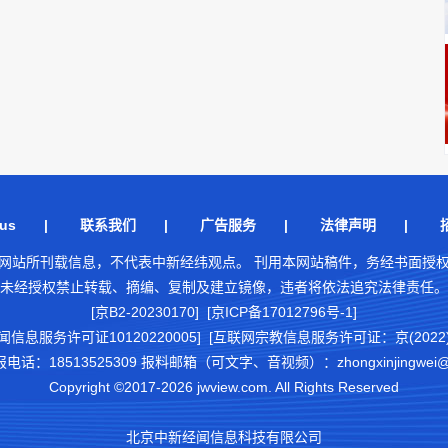
us
|
联系我们
|
广告服务
|
法律声明
|
网站所刊载信息，不代表中新经纬观点。 刊用本网站稿件，务经书面授
未经授权禁止转载、摘编、复制及建立镜像，违者将依法追究法律责任。
[京B2-20230170] [京ICP备17012796号-1]
闻信息服务许可证10120220005]
[互联网宗教信息服务许可证：京(2022)0
18513525309 报料邮箱（可文字、音视频）：zhongxinjingwei@chi
Copyright ©2017-2026 jwview.com. All Rights Reserved
北京中新经闻信息科技有限公司