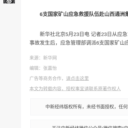
6支国家矿山应急救援队伍赴山西通洲集
新华社北京5月23日电 记者23日从应
事故发生后，应急管理部调派6支国家矿山应
来源：新华网
编辑：张嘉怡
广告等商务合作，
请点击这里
本文为转载内容，授权事宜请联系原著作权人
中新经纬版权所有，未经书面授权，任何