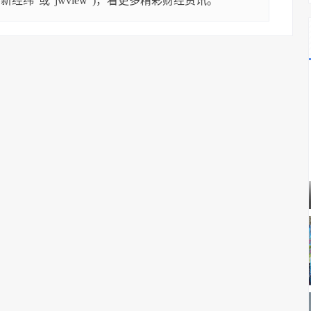
经纬”或“jwview”)，看更多精彩财经资讯。