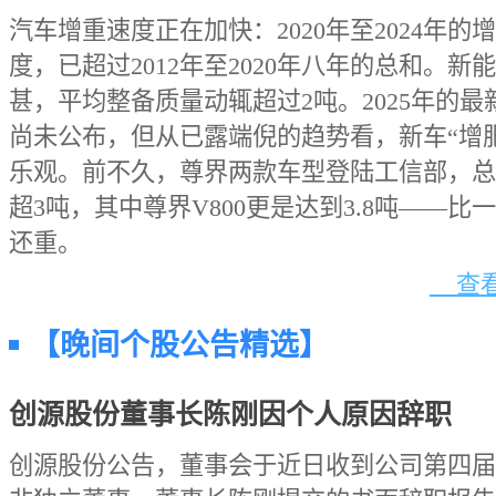
汽车增重速度正在加快：2020年至2024年的
度，已超过2012年至2020年八年的总和。新
甚，平均整备质量动辄超过2吨。2025年的最
尚未公布，但从已露端倪的趋势看，新车“增
乐观。前不久，尊界两款车型登陆工信部，总
超3吨，其中尊界V800更是达到3.8吨——比
还重。
查看
【晚间个股公告精选】
创源股份董事长陈刚因个人原因辞职
创源股份公告，董事会于近日收到公司第四届