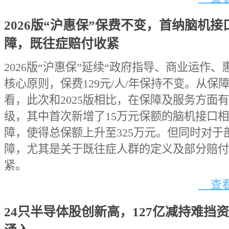
2026版“沪惠保”保费不变，首纳脑机接
障，既往症赔付收紧
2026版“沪惠保”延续“政府指导、商业运作、
核心原则，保费129元/人/年保持不变。从保
看，此次和2025版相比，在保障及服务方面
级，其中首次新增了15万元保额的脑机接口
障，使得总保额上升至325万元。但同时对于
障，尤其是关于既往症人群的定义及部分赔付
紧。
查看
24只半导体股创新高，127亿减持难挡