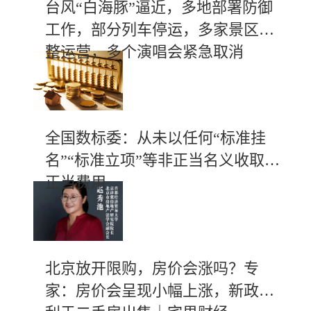
台风“白海豚”逼近，多地部署防御
工作，部分列车停运，多家景区调
整运营，多个演唱会紧急取消
全国数标委：从未以任何“标准挂
名”“标准立项”等非正当名义收取不
正当费用
北京放开限购，房价会涨吗？专
家：房价会呈现小幅上涨，新政有