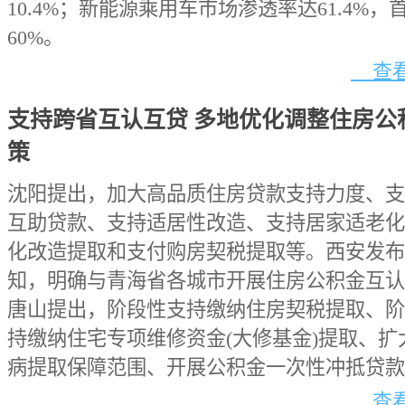
10.4%；新能源乘用车市场渗透率达61.4%，
60%。
查看
支持跨省互认互贷 多地优化调整住房公
策
沈阳提出，加大高品质住房贷款支持力度、支
互助贷款、支持适居性改造、支持居家适老化
化改造提取和支付购房契税提取等。西安发布
知，明确与青海省各城市开展住房公积金互认
唐山提出，阶段性支持缴纳住房契税提取、阶
持缴纳住宅专项维修资金(大修基金)提取、扩
病提取保障范围、开展公积金一次性冲抵贷款
查看