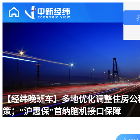
【经纬晚班车】多地优化调整住房公
策；“沪惠保”首纳脑机接口保障