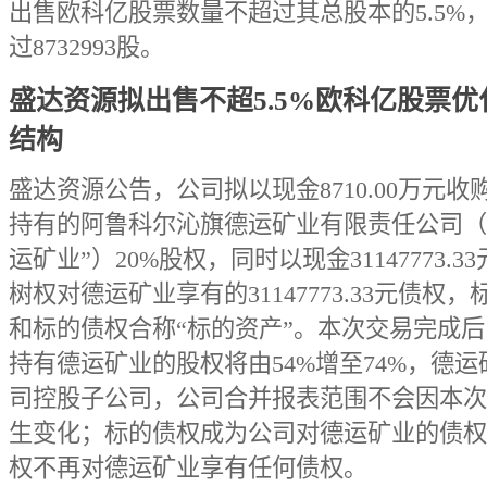
出售欧科亿股票数量不超过其总股本的5.5%
过8732993股。
盛达资源拟出售不超5.5%欧科亿股票优
结构
盛达资源公告，公司拟以现金8710.00万元收
持有的阿鲁科尔沁旗德运矿业有限责任公司（
运矿业”）20%股权，同时以现金31147773.3
树权对德运矿业享有的31147773.33元债权
和标的债权合称“标的资产”。本次交易完成
持有德运矿业的股权将由54%增至74%，德运
司控股子公司，公司合并报表范围不会因本次
生变化；标的债权成为公司对德运矿业的债权
权不再对德运矿业享有任何债权。