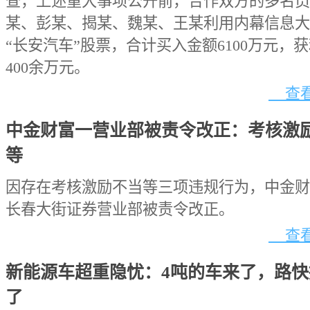
查，上述重大事项公开前，合作双方的多名员
某、彭某、揭某、魏某、王某利用内幕信息大
“长安汽车”股票，合计买入金额6100万元，
400余万元。
查看
中金财富一营业部被责令改正：考核激
等
因存在考核激励不当等三项违规行为，中金财
长春大街证券营业部被责令改正。
查看
新能源车超重隐忧：4吨的车来了，路快
了