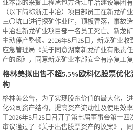
业本部的采掘工程承包方浙江中冶建设集团有
（以下简称浙江中冶）项目部员工在新龙矿业
三〇坑口进行探矿作业时，顶板冒落，事故造
中冶驻新龙矿业项目部一名员工死亡。新龙矿
主动停产整顿。2026年5月25日，新龙矿业
应急管理局《关于同意湖南新龙矿业有限责任
产的函》，同意新龙矿业本部安全有序复工复
格林美拟出售不超5.5%欧科亿股票优化
构
格林美公告，为了实现股东价值的最大化，进
化公司资产结构，提高资产流动性及使用效率
于2026年5月25日召开了第七届董事会第十
审议通过了《关于出售股票资产的议案》，同