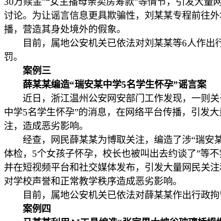
30万赎金”“女主播母亲卖房筹款”等情节，引发大量
讨论。为让谣言信息更具欺骗性，刘某某专程前往外
播，营造其身处境外的假象。
目前，属地公安机关已依法对刘某某等6人作出
罚。
案例三
薛某某编造“瑞安某中学5名学生怀孕”谣言案
近日，浙江温州公安网安部门工作发现，一则关
中学5名学生怀孕”的消息，在网络平台传播，引发大
注，造成恶劣影响。
经查，网民薛某某为博取关注，编造了涉“瑞安
体检，5个女孩子怀孕，校长也被叫出去约谈了”等不
并在短视频平台和社交媒体发布，引发大量网民关注
对学校声誉和正常教学秩序造成恶劣影响。
目前，属地公安机关已依法对薛某某作出行政拘
案例四