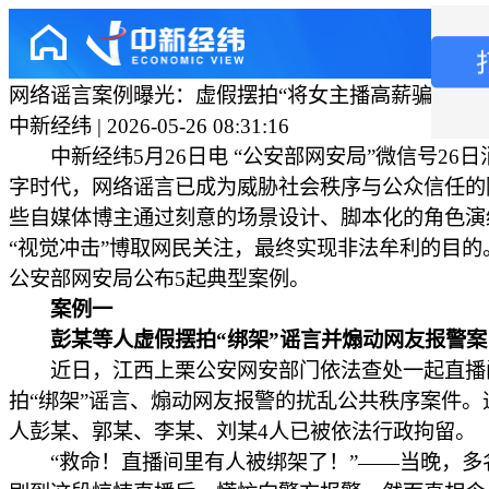
网络谣言案例曝光：虚假摆拍“将女主播高薪骗至境外
中新经纬 | 2026-05-26 08:31:16
中新经纬5月26日电 “公安部网安局”微信号26日
字时代，网络谣言已成为威胁社会秩序与公众信任的
些自媒体博主通过刻意的场景设计、脚本化的角色演
“视觉冲击”博取网民关注，最终实现非法牟利的目的
公安部网安局公布5起典型案例。
案例一
彭某等人虚假摆拍“绑架”谣言并煽动网友报警案
近日，江西上栗公安网安部门依法查处一起直播
拍“绑架”谣言、煽动网友报警的扰乱公共秩序案件。
人彭某、郭某、李某、刘某4人已被依法行政拘留。
“救命！直播间里有人被绑架了！”——当晚，多