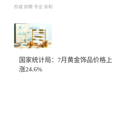
权威 前瞻 专业 亲和
国家统计局：7月黄金饰品价格上
涨24.6%