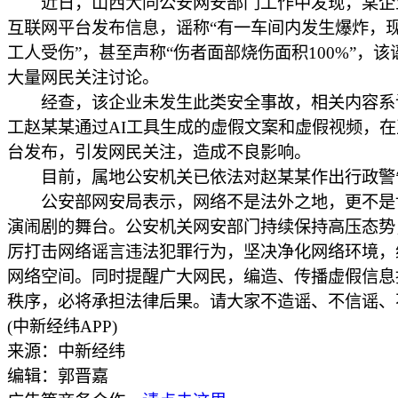
近日，山西大同公安网安部门工作中发现，某企
互联网平台发布信息，谣称“有一车间内发生爆炸，
工人受伤”，甚至声称“伤者面部烧伤面积100%”，该
大量网民关注讨论。
经查，该企业未发生此类安全事故，相关内容系
工赵某某通过AI工具生成的虚假文案和虚假视频，
台发布，引发网民关注，造成不良影响。
目前，属地公安机关已依法对赵某某作出行政警
公安部网安局表示，网络不是法外之地，更不是
演闹剧的舞台。公安机关网安部门持续保持高压态势
厉打击网络谣言违法犯罪行为，坚决净化网络环境，
网络空间。同时提醒广大网民，编造、传播虚假信息
秩序，必将承担法律后果。请大家不造谣、不信谣、
(中新经纬APP)
来源：中新经纬
编辑：郭晋嘉