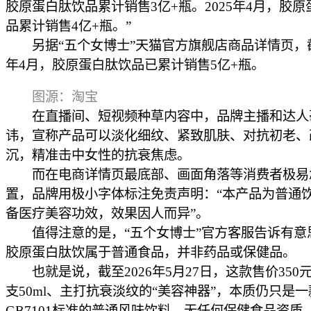
胶原蛋白肽饮品累计销售3亿+瓶。2025年4月，胶
品累计销售4亿+瓶。”
另据“五个女博士”天猫官方旗舰店商品详情页，截至
年4月，胶原蛋白肽饮品已累计销售5亿+瓶。
图源：淘宝
在直播间、短视频种草内容中，品牌主播和达人
讳，宣称产品可以淡化细纹、紧致肌肤、对抗初老、
沉，精准击中女性的抗衰焦虑。
而在电商详情页最底部、画面角落等消费者极易
置，品牌用极小字体标注免责声明：“本产品为普通
备医疗美容功效，效果因人而异”。
值得注意的是，“五个女博士”官方客服告诉有意
胶原蛋白肽饮属于普通食品，并非药品或保健品。
也就是说，截至2026年5月27日，这款售价350元
支50ml、主打抗衰淡纹的“美容神器”，本质仍只是
GB7101标准的普通风味饮料，无任何保健食品资质