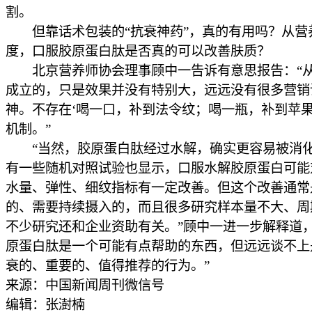
割。
但靠话术包装的“抗衰神药”，真的有用吗？从营
度，口服胶原蛋白肽是否真的可以改善肤质？
北京营养师协会理事顾中一告诉有意思报告：“
成立的，只是效果并没有特别大，远远没有很多营销
神。不存在‘喝一口，补到法令纹；喝一瓶，补到苹果
机制。”
“当然，胶原蛋白肽经过水解，确实更容易被消
有一些随机对照试验也显示，口服水解胶原蛋白可能
水量、弹性、细纹指标有一定改善。但这个改善通常
的、需要持续摄入的，而且很多研究样本量不大、周
不少研究还和企业资助有关。”顾中一进一步解释道，
原蛋白肽是一个可能有点帮助的东西，但远远谈不上
衰的、重要的、值得推荐的行为。”
来源：中国新闻周刊微信号
编辑：张澍楠