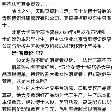
则不认可其免责效力。”
除此之外，天眼查资料显示，五个女博士背后的
青颜博识健康管理有限公司，其直接控股股东中只有
士。
北京大学医学部也曾在2020年9月发布声明称：
士的确为本部毕业生，但主体企业北京青颜博识健康
公司与学校并无投资及科技成果转移转化等关系。”
是“智商税”吗？
一边是源源不断的消费者投诉，一边是居高不下
借着短视频流量红利，“五个女博士”稳居各大平
品热销榜单，持续收割大批女性消费者。但罚款似乎
管用，这是为什么呢？
一位业内人士在社交平台透露，口服美容产品赛
算高，绝大多数网红产品均为代工生产，生产成本低
本仅数元，经过博士人设、美容功效、高端配方层层
套装售价动辄数百上千元，毛利率远超常规消费品。