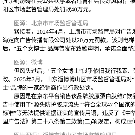
(七)项(妨碍社会公共秩序或者违背社会良好风尚)，
阳区市场监督管理局处罚款40万元。
图源：北京市市场监督管理局
紧接着，2024年4月，上海市市场监管局对广告
海定向广告传播有限公司处以20万元罚款。该则电
后，“五个女博士”品牌曾发布致歉声明，承诺全面整
图源：微博
但风头过后，“五个女博士”似乎依旧我行我素、
改。2025年7月，山东淄博博山区市场监督管理局对
士”品牌的一家经销商作出行政处罚。
原因是在京东平台销售该品牌胶原蛋白肽维C饮
告中使用了“源头防护胶原流失”“符合全球47个国家
标准”等无法提供证据证实的宣传用语，违反了《中
国广告法》第二十八条第二款第(二)项规定，构成虚