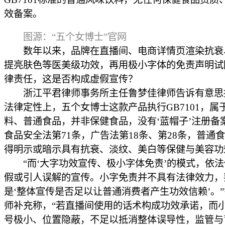
效备案。
图源：“五个女博士”官网
数年以来，品牌在直播间、电商详情页渲染抗衰
提亮肤色等医美级功效，再用极小字体的免责声明试
律责任，这是否构成虚假宣传？
浙江平君律师事务所主任鲁梦佳律师告诉有意思
法律定性上，五个女博士这款产品执行GB7101，属
料、普通食品，并非保健食品，没有‘蓝帽子’注册备
食品安全法第71条，广告法第18条、第28条，普通
得明示或暗示具有抗衰、淡纹、美白等保健与美容功
“而‘大字功效宣传、极小字体免责’的模式，依法
假或引人误解的宣传。小字免责并不具有法律效力，
是‘整体宣传是否足以让普通消费者产生功效信赖’。
师补充称，“若直播间使用的话术构成功效承诺，而
号极小、位置隐蔽，不足以抵消整体误导性，监管与