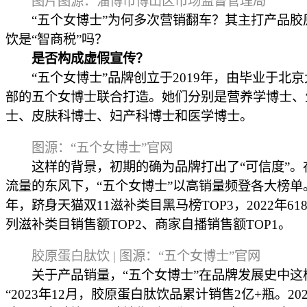
图片图源：淄博市博山区市场监督管理局
“五个女博士”为何多次营销翻车？其主打产品胶
饮是“智商税”吗？
是否构成虚假宣传？
“五个女博士”品牌创立于2019年，由毕业于北京
部的五个女博士联合打造。她们分别是营养学博士、
士、皮肤科博士、妇产科博士和医学博士。
图源：“五个女博士”官网
这样的背景，初期的确为品牌打出了“可信度”。
流量的东风下，“五个女博士”以高销量频登各大榜单。
年，跻身天猫双11滋补类目黑马榜TOP3，2022年61
列滋补类目销售额TOP2、商家自播销售额TOP1。
胶原蛋白肽饮 | 图源：“五个女博士”官网
关于产品销量，“五个女博士”在品牌发展史中这
“2023年12月，胶原蛋白肽饮品累计销售2亿+瓶。20