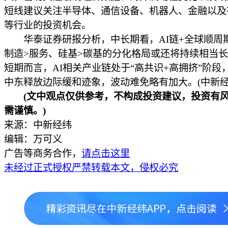
短线建议关注半导体、通信设备、机器人、金融以及
等行业的投资机会。
华泰证券研报分析，中长期看，AI链+全球顺周
制造>服务、硅基>碳基的分化格局或还将持续相当
短期而言，AI相关产业链处于“高共识+高拥挤”阶段
中东释放边际缓和迹象，波动难免略有加大。(中新经纬
(文中观点仅供参考，不构成投资建议，投资有风
需谨慎。)
来源：中新经纬
编辑：万可义
广告等商务合作，
请点击这里
未经过正式授权严禁转载本文，侵权必究