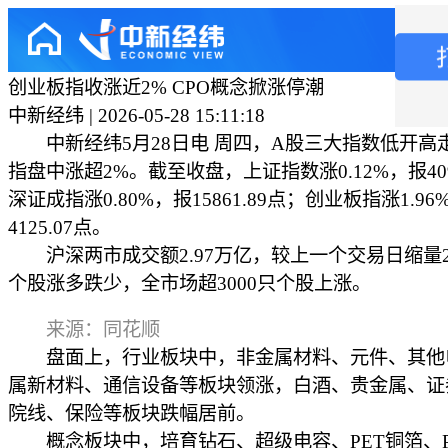
创业板指收涨近2% CPO概念掀涨停潮
中新经纬 | 2026-05-28 15:11:18
中新经纬5月28日电 周四，A股三大指数低开高
指盘中涨超2%。截至收盘，上证指数涨0.12%，报409
深证成指涨0.80%，报15861.89点；创业板指涨1.96
4125.07点。
沪深两市成交额2.97万亿，较上一个交易日缩量2
个股涨多跌少，全市场超3000只个股上涨。
来源：同花顺
盘面上，行业板块中，非金属材料、元件、其他
属新材料、通信设备等板块领涨，白酒、贵金属、证
院线、保险等板块跌幅居前。
概念板块中，培育钻石、超级电容、PET铜箔、P